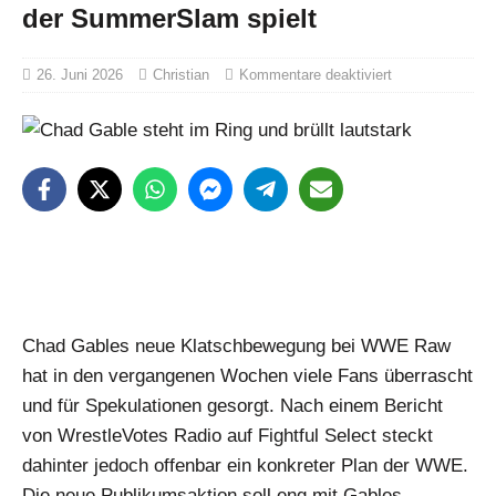
der SummerSlam spielt
26. Juni 2026
Christian
Kommentare deaktiviert
Chad Gables neue Klatschbewegung bei WWE Raw
hat in den vergangenen Wochen viele Fans überrascht
und für Spekulationen gesorgt. Nach einem Bericht
von WrestleVotes Radio auf Fightful Select steckt
dahinter jedoch offenbar ein konkreter Plan der WWE.
Die neue Publikumsaktion soll eng mit Gables