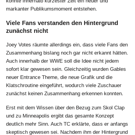
könnte innerhalb kürzester Zeit ein neuer und
markanter Publikumsmoment entstehen.
Viele Fans verstanden den Hintergrund
zunächst nicht
Joey Votes räumte allerdings ein, dass viele Fans den
Zusammenhang bislang noch gar nicht erkannt hätten.
Auch innerhalb der WWE soll die Idee nicht jedem
sofort klar gewesen sein. Gleichzeitig wurden Gables
neuer Entrance Theme, die neue Grafik und die
Klatschroutine eingeführt, wodurch viele Zuschauer
zunächst keinen Zusammenhang erkennen konnten.
Erst mit dem Wissen über den Bezug zum Skol Clap
und zu Minneapolis ergibt das gesamte Konzept
deutlich mehr Sinn. Auch TC erklärte, dass er anfangs
skeptisch gewesen sei. Nachdem ihm der Hintergrund