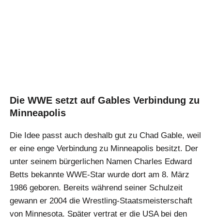
Die WWE setzt auf Gables Verbindung zu
Minneapolis
Die Idee passt auch deshalb gut zu Chad Gable, weil
er eine enge Verbindung zu Minneapolis besitzt. Der
unter seinem bürgerlichen Namen Charles Edward
Betts bekannte WWE-Star wurde dort am 8. März
1986 geboren. Bereits während seiner Schulzeit
gewann er 2004 die Wrestling-Staatsmeisterschaft
von Minnesota. Später vertrat er die USA bei den