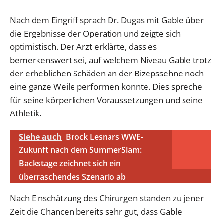
Nach dem Eingriff sprach Dr. Dugas mit Gable über
die Ergebnisse der Operation und zeigte sich
optimistisch. Der Arzt erklärte, dass es
bemerkenswert sei, auf welchem Niveau Gable trotz
der erheblichen Schäden an der Bizepssehne noch
eine ganze Weile performen konnte. Dies spreche
für seine körperlichen Voraussetzungen und seine
Athletik.
Siehe auch
Brock Lesnars WWE-
Zukunft nach dem SummerSlam:
Backstage zeichnet sich ein
überraschendes Szenario ab
Nach Einschätzung des Chirurgen standen zu jener
Zeit die Chancen bereits sehr gut, dass Gable