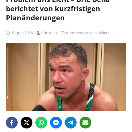
berichtet von kurzfristigen
Planänderungen
12. Juni 2026
Christian
Kommentare deaktiviert