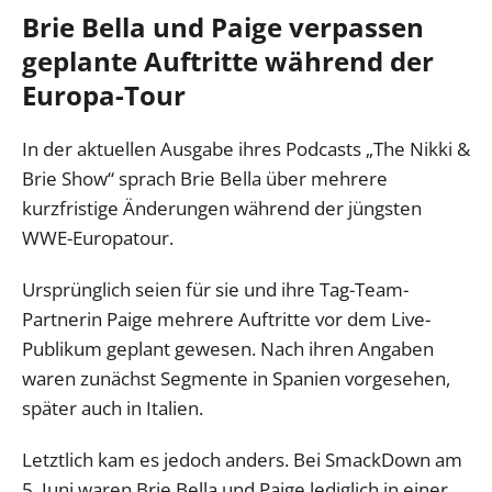
Brie Bella und Paige verpassen
geplante Auftritte während der
Europa-Tour
In der aktuellen Ausgabe ihres Podcasts „The Nikki &
Brie Show“ sprach Brie Bella über mehrere
kurzfristige Änderungen während der jüngsten
WWE-Europatour.
Ursprünglich seien für sie und ihre Tag-Team-
Partnerin Paige mehrere Auftritte vor dem Live-
Publikum geplant gewesen. Nach ihren Angaben
waren zunächst Segmente in Spanien vorgesehen,
später auch in Italien.
Letztlich kam es jedoch anders. Bei SmackDown am
5. Juni waren Brie Bella und Paige lediglich in einer