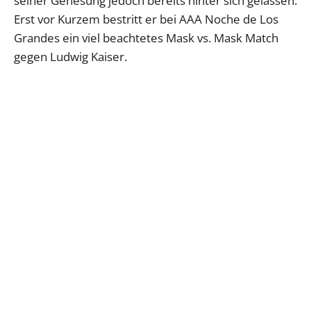
seiner Genesung jedoch bereits hinter sich gelassen.
Erst vor Kurzem bestritt er bei AAA Noche de Los
Grandes ein viel beachtetes Mask vs. Mask Match
gegen Ludwig Kaiser.