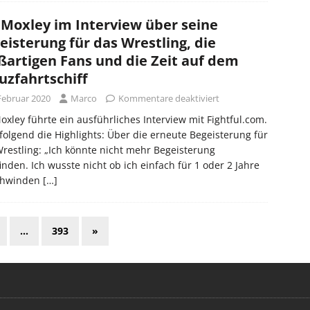
 Moxley im Interview über seine
eisterung für das Wrestling, die
ßartigen Fans und die Zeit auf dem
uzfahrtschiff
 Februar 2020
Marco
Kommentare deaktiviert
oxley führte ein ausführliches Interview mit Fightful.com.
olgend die Highlights: Über die erneute Begeisterung für
restling: „Ich könnte nicht mehr Begeisterung
nden. Ich wusste nicht ob ich einfach für 1 oder 2 Jahre
chwinden
[…]
…
393
»