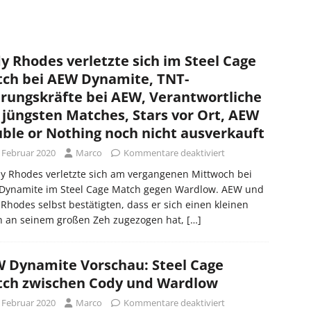
y Rhodes verletzte sich im Steel Cage
ch bei AEW Dynamite, TNT-
rungskräfte bei AEW, Verantwortliche
 jüngsten Matches, Stars vor Ort, AEW
ble or Nothing noch nicht ausverkauft
. Februar 2020
Marco
Kommentare deaktiviert
y Rhodes verletzte sich am vergangenen Mittwoch bei
Dynamite im Steel Cage Match gegen Wardlow. AEW und
Rhodes selbst bestätigten, dass er sich einen kleinen
h an seinem großen Zeh zugezogen hat,
[…]
 Dynamite Vorschau: Steel Cage
ch zwischen Cody und Wardlow
. Februar 2020
Marco
Kommentare deaktiviert