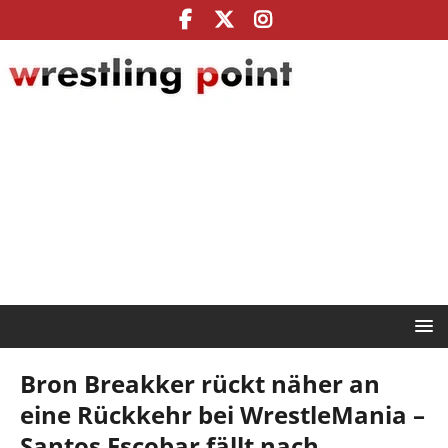
Bron Breakker rückt näher an
eine Rückkehr bei WrestleMania –
Santos Escobar fällt nach