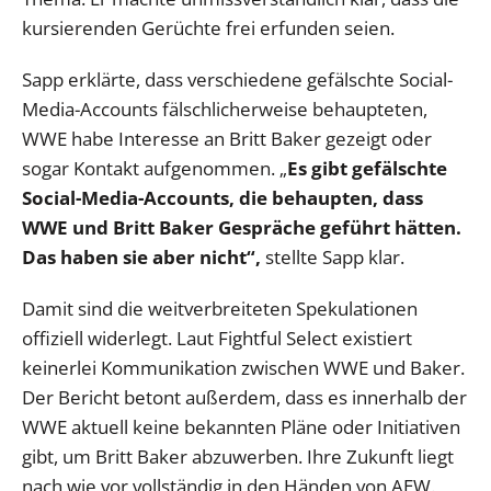
kursierenden Gerüchte frei erfunden seien.
Sapp erklärte, dass verschiedene gefälschte Social-
Media-Accounts fälschlicherweise behaupteten,
WWE habe Interesse an Britt Baker gezeigt oder
sogar Kontakt aufgenommen. „
Es gibt gefälschte
Social-Media-Accounts, die behaupten, dass
WWE und Britt Baker Gespräche geführt hätten.
Das haben sie aber nicht“,
stellte Sapp klar.
Damit sind die weitverbreiteten Spekulationen
offiziell widerlegt. Laut Fightful Select existiert
keinerlei Kommunikation zwischen WWE und Baker.
Der Bericht betont außerdem, dass es innerhalb der
WWE aktuell keine bekannten Pläne oder Initiativen
gibt, um Britt Baker abzuwerben. Ihre Zukunft liegt
nach wie vor vollständig in den Händen von AEW.