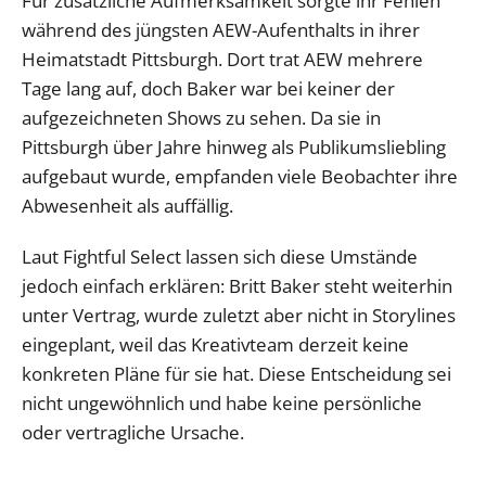
Für zusätzliche Aufmerksamkeit sorgte ihr Fehlen
während des jüngsten AEW-Aufenthalts in ihrer
Heimatstadt Pittsburgh. Dort trat AEW mehrere
Tage lang auf, doch Baker war bei keiner der
aufgezeichneten Shows zu sehen. Da sie in
Pittsburgh über Jahre hinweg als Publikumsliebling
aufgebaut wurde, empfanden viele Beobachter ihre
Abwesenheit als auffällig.
Laut Fightful Select lassen sich diese Umstände
jedoch einfach erklären: Britt Baker steht weiterhin
unter Vertrag, wurde zuletzt aber nicht in Storylines
eingeplant, weil das Kreativteam derzeit keine
konkreten Pläne für sie hat. Diese Entscheidung sei
nicht ungewöhnlich und habe keine persönliche
oder vertragliche Ursache.