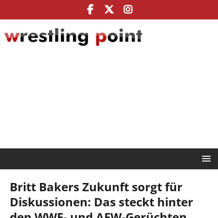
Britt Bakers Zukunft sorgt für
Diskussionen: Das steckt hinter
den WWE- und AEW-Gerüchten