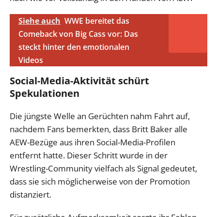
Siehe auch
WWE bereitet das
Comeback von Big Cass vor: Das
steckt hinter den emotionalen
Videos
Social-Media-Aktivität schürt
Spekulationen
Die jüngste Welle an Gerüchten nahm Fahrt auf,
nachdem Fans bemerkten, dass Britt Baker alle
AEW-Bezüge aus ihren Social-Media-Profilen
entfernt hatte. Dieser Schritt wurde in der
Wrestling-Community vielfach als Signal gedeutet,
dass sie sich möglicherweise von der Promotion
distanziert.