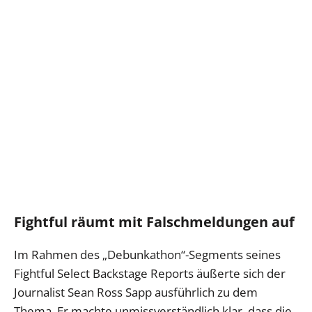
Fightful räumt mit Falschmeldungen auf
Im Rahmen des „Debunkathon“-Segments seines
Fightful Select Backstage Reports äußerte sich der
Journalist Sean Ross Sapp ausführlich zu dem
Thema. Er machte unmissverständlich klar, dass die