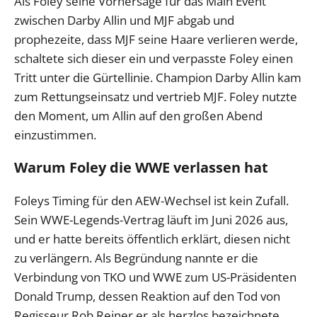
Als Foley seine Vorhersage für das Main Event
zwischen Darby Allin und MJF abgab und
prophezeite, dass MJF seine Haare verlieren werde,
schaltete sich dieser ein und verpasste Foley einen
Tritt unter die Gürtellinie. Champion Darby Allin kam
zum Rettungseinsatz und vertrieb MJF. Foley nutzte
den Moment, um Allin auf den großen Abend
einzustimmen.
Warum Foley die WWE verlassen hat
Foleys Timing für den AEW-Wechsel ist kein Zufall.
Sein WWE-Legends-Vertrag läuft im Juni 2026 aus,
und er hatte bereits öffentlich erklärt, diesen nicht
zu verlängern. Als Begründung nannte er die
Verbindung von TKO und WWE zum US-Präsidenten
Donald Trump, dessen Reaktion auf den Tod von
Regisseur Rob Reiner er als herzlos bezeichnete.