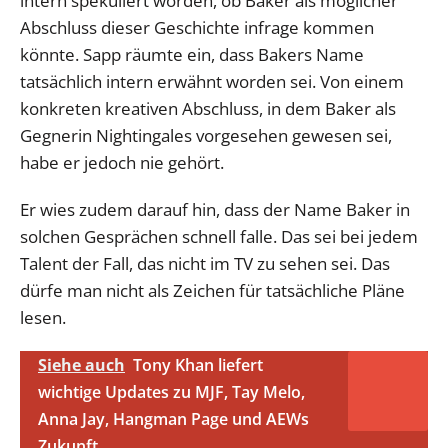
intern spekuliert worden, ob Baker als möglicher
Abschluss dieser Geschichte infrage kommen
könnte. Sapp räumte ein, dass Bakers Name
tatsächlich intern erwähnt worden sei. Von einem
konkreten kreativen Abschluss, in dem Baker als
Gegnerin Nightingales vorgesehen gewesen sei,
habe er jedoch nie gehört.
Er wies zudem darauf hin, dass der Name Baker in
solchen Gesprächen schnell falle. Das sei bei jedem
Talent der Fall, das nicht im TV zu sehen sei. Das
dürfe man nicht als Zeichen für tatsächliche Pläne
lesen.
Siehe auch
Tony Khan liefert
wichtige Updates zu MJF, Tay Melo,
Anna Jay, Hangman Page und AEWs
Zukunft