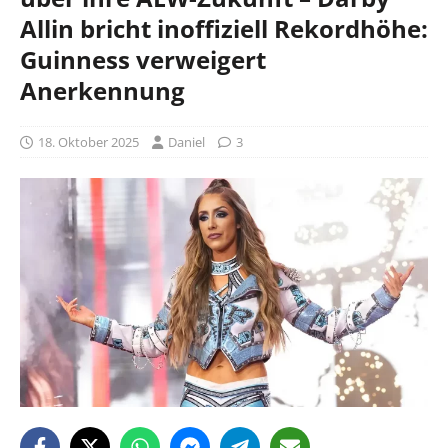
Allin bricht inoffiziell Rekordhöhe:
Guinness verweigert
Anerkennung
18. Oktober 2025
Daniel
3