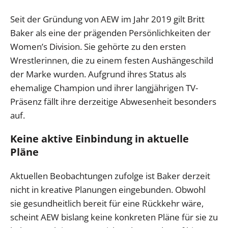
Seit der Gründung von AEW im Jahr 2019 gilt Britt
Baker als eine der prägenden Persönlichkeiten der
Women’s Division. Sie gehörte zu den ersten
Wrestlerinnen, die zu einem festen Aushängeschild
der Marke wurden. Aufgrund ihres Status als
ehemalige Champion und ihrer langjährigen TV-
Präsenz fällt ihre derzeitige Abwesenheit besonders
auf.
Keine aktive Einbindung in aktuelle
Pläne
Aktuellen Beobachtungen zufolge ist Baker derzeit
nicht in kreative Planungen eingebunden. Obwohl
sie gesundheitlich bereit für eine Rückkehr wäre,
scheint AEW bislang keine konkreten Pläne für sie zu