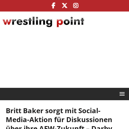
Britt Baker sorgt mit Social-
Media-Aktion für Diskussionen
über ihre AEW-Zukunft – Darby