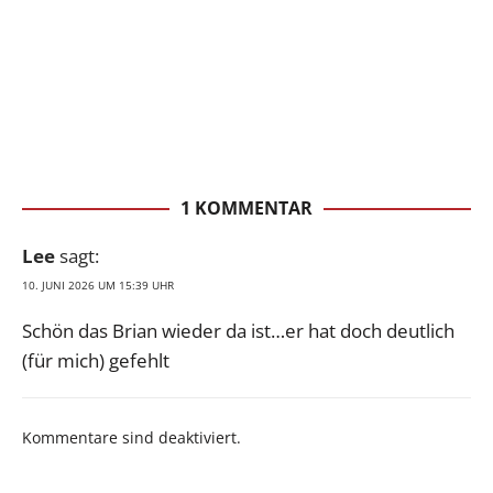
1 KOMMENTAR
Lee
sagt:
10. JUNI 2026 UM 15:39 UHR
Schön das Brian wieder da ist…er hat doch deutlich
(für mich) gefehlt
Kommentare sind deaktiviert.