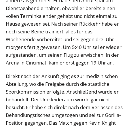
andere als geordnet. Er habe den Anruf spät am
Dienstagabend erhalten, obwohl er bereits einen
vollen Terminkalender gehabt und nicht einmal zu
Hause gewesen sei. Nach seiner Rückkehr habe er
noch seine Beine trainiert, alles für das
Wochenende vorbereitet und sei gegen drei Uhr
morgens fertig gewesen. Um 5:40 Uhr sei er wieder
aufgestanden, um seinen Flug zu erwischen. In der
Arena in Cincinnati kam er erst gegen 19 Uhr an.
Direkt nach der Ankunft ging es zur medizinischen
Abteilung, wo die Freigabe durch die staatliche
Sportkommission erfolgte. Anschließend wurde er
behandelt. Der Umkleideraum wurde gar nicht
besucht. Er habe sich direkt nach dem Verlassen des
Behandlungstisches umgezogen und sei zur Gorilla-
Position gegangen. Das Match gegen Kevin Knight