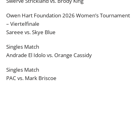
Swerve Strickland vs. Brody King
Owen Hart Foundation 2026 Women’s Tournament
– Viertelfinale
Sareee vs. Skye Blue
Singles Match
Andrade El Idolo vs. Orange Cassidy
Singles Match
PAC vs. Mark Briscoe