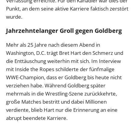
Verfassung erreichte. Für den Kanadier war dies der
Punkt, an dem seine aktive Karriere faktisch zerstört
wurde.
Jahrzehntelanger Groll gegen Goldberg
Mehr als 25 Jahre nach diesem Abend in
Washington, D.C. trägt Bret Hart den Schmerz und
die Enttäuschung weiterhin mit sich. Im Interview
mit Inside the Ropes schilderte der fünfmalige
WWE-Champion, dass er Goldberg bis heute nicht
verziehen habe. Während Goldberg später
mehrmals in die Wrestling-Szene zurückkehrte,
große Matches bestritt und dabei Millionen
verdiente, blieb Hart nur die Erinnerung an eine
abrupt beendete Karriere.