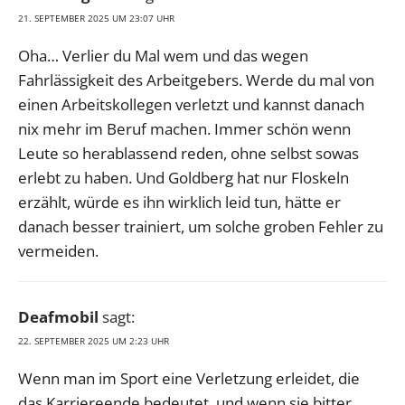
21. SEPTEMBER 2025 UM 23:07 UHR
Oha… Verlier du Mal wem und das wegen
Fahrlässigkeit des Arbeitgebers. Werde du mal von
einen Arbeitskollegen verletzt und kannst danach
nix mehr im Beruf machen. Immer schön wenn
Leute so herablassend reden, ohne selbst sowas
erlebt zu haben. Und Goldberg hat nur Floskeln
erzählt, würde es ihn wirklich leid tun, hätte er
danach besser trainiert, um solche groben Fehler zu
vermeiden.
Deafmobil
sagt:
22. SEPTEMBER 2025 UM 2:23 UHR
Wenn man im Sport eine Verletzung erleidet, die
das Karriereende bedeutet, und wenn sie bitter