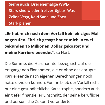
Siehe auch
Drei ehemalige WWE-
Stars sind wieder frei verfügbar: Was
Zelina Vega, Kairi Sane und Zoey
Stark planen
„Er hat mich nach dem Vorfall kein einziges Mal
angerufen. Ehrlich gesagt hat er mich in zwei
Sekunden 16 Millionen Dollar gekostet und
meine Karriere beendet“,
so Hart.
Die Summe, die Hart nannte, bezog sich auf die
entgangenen Einnahmen, die er ohne das abrupte
Karriereende nach eigenen Berechnungen noch
hätte erzielen können. Für ihn blieb der Vorfall nicht
nur eine gesundheitliche Katastrophe, sondern auch
ein tiefer finanzieller Einschnitt, der seine berufliche
und persönliche Zukunft veränderte.