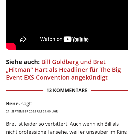
Siehe auch:
Bill Goldberg und Bret
„Hitman“ Hart als Headliner für The Big
Event EXS-Convention angekündigt
13 KOMMENTARE
Bene.
sagt:
21. SEPTEMBER 2025 UM 21:00 UHR
Bret ist leider so verbittert. Auch wenn ich Bill als
nicht professionell ansehe, weil er unsauber im Ring