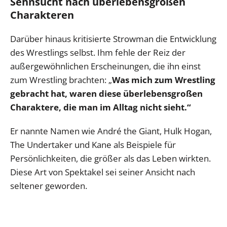
Sehnsucht nach überlebensgroßen
Charakteren
Darüber hinaus kritisierte Strowman die Entwicklung
des Wrestlings selbst. Ihm fehle der Reiz der
außergewöhnlichen Erscheinungen, die ihn einst
zum Wrestling brachten: „
Was mich zum Wrestling
gebracht hat, waren diese überlebensgroßen
Charaktere, die man im Alltag nicht sieht.“
Er nannte Namen wie André the Giant, Hulk Hogan,
The Undertaker und Kane als Beispiele für
Persönlichkeiten, die größer als das Leben wirkten.
Diese Art von Spektakel sei seiner Ansicht nach
seltener geworden.