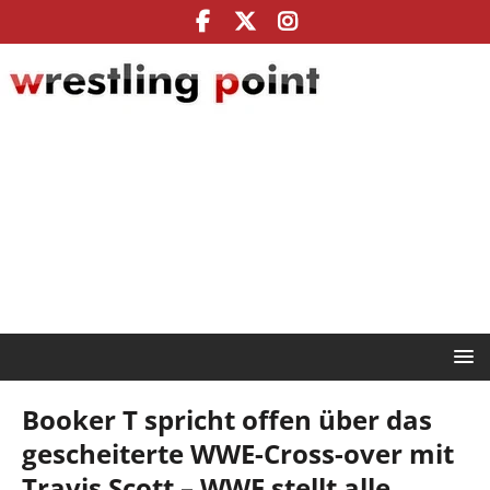
Booker T spricht offen über das
gescheiterte WWE-Cross-over mit
Travis Scott – WWE stellt alle