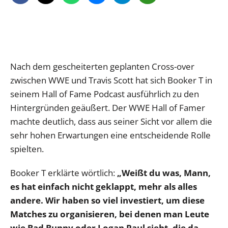
Nach dem gescheiterten geplanten Cross-over
zwischen WWE und Travis Scott hat sich Booker T in
seinem Hall of Fame Podcast ausführlich zu den
Hintergründen geäußert. Der WWE Hall of Famer
machte deutlich, dass aus seiner Sicht vor allem die
sehr hohen Erwartungen eine entscheidende Rolle
spielten.
Booker T erklärte wörtlich:
„Weißt du was, Mann,
es hat einfach nicht geklappt, mehr als alles
andere. Wir haben so viel investiert, um diese
Matches zu organisieren, bei denen man Leute
wie Bad Bunny oder Logan Paul sieht, die da