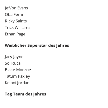
Je’Von Evans
Oba Femi
Ricky Saints
Trick Williams
Ethan Page
Weiblicher Superstar des Jahres
Jacy Jayne
Sol Ruca
Blake Monroe
Tatum Paxley
Kelani Jordan
Tag Team des Jahres