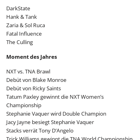
DarkState
Hank & Tank
Zaria & Sol Ruca
Fatal Influence
The Culling
Moment des Jahres
NXT vs. TNA Brawl
Debüt von Blake Monroe
Debüt von Ricky Saints
Tatum Paxley gewinnt die NXT Women’s
Championship
Stephanie Vaquer wird Double Champion
Jacy Jayne besiegt Stephanie Vaquer
Stacks verrät Tony D’Angelo
Trick Williams gewinnt die TNA World Championship