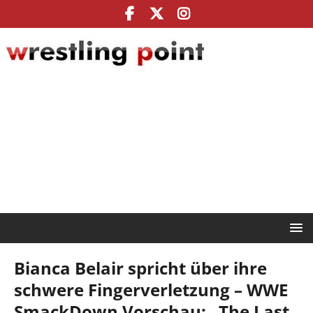
Bianca Belair spricht über ihre
schwere Fingerverletzung – WWE
SmackDown Vorschau: „The Last