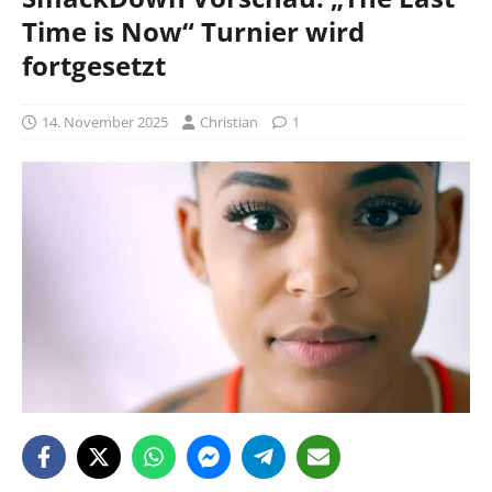
Time is Now“ Turnier wird
fortgesetzt
14. November 2025
Christian
1