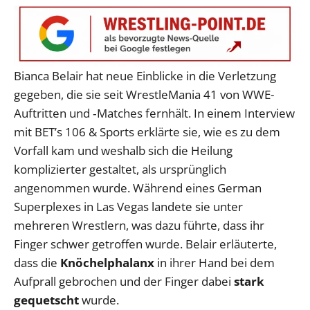
Bianca Belair hat neue Einblicke in die Verletzung
gegeben, die sie seit WrestleMania 41 von WWE-
Auftritten und ‑Matches fernhält. In einem Interview
mit BET’s 106 & Sports erklärte sie, wie es zu dem
Vorfall kam und weshalb sich die Heilung
komplizierter gestaltet, als ursprünglich
angenommen wurde. Während eines German
Superplexes in Las Vegas landete sie unter
mehreren Wrestlern, was dazu führte, dass ihr
Finger schwer getroffen wurde. Belair erläuterte,
dass die
Knöchelphalanx
in ihrer Hand bei dem
Aufprall gebrochen und der Finger dabei
stark
gequetscht
wurde.