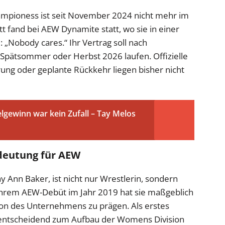
pioness ist seit November 2024 nicht mehr im
tt fand bei AEW Dynamite statt, wo sie in einer
Nobody cares.“ Ihr Vertrag soll nach
 Spätsommer oder Herbst 2026 laufen. Offizielle
ung oder geplante Rückkehr liegen bisher nicht
elgewinn war kein Zufall – Tay Melos
edeutung für AEW
y Ann Baker, ist nicht nur Wrestlerin, sondern
 ihrem AEW-Debüt im Jahr 2019 hat sie maßgeblich
ion des Unternehmens zu prägen. Als erstes
e entscheidend zum Aufbau der Womens Division