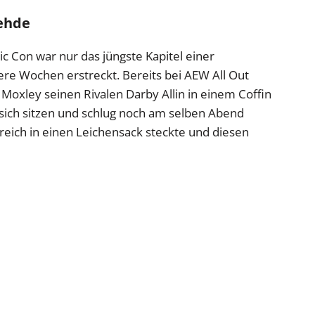
Fehde
 Con war nur das jüngste Kapitel einer
ere Wochen erstreckt. Bereits bei AEW All Out
oxley seinen Rivalen Darby Allin in einem Coffin
uf sich sitzen und schlug noch am selben Abend
reich in einen Leichensack steckte und diesen