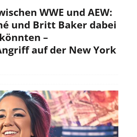
zwischen WWE und AEW:
é und Britt Baker dabei
 könnten –
ngriff auf der New York