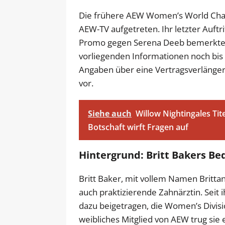
Die frühere AEW Women’s World Cham
AEW-TV aufgetreten. Ihr letzter Auftri
Promo gegen Serena Deeb bemerkte: „
vorliegenden Informationen noch bis
Angaben über eine Vertragsverlänger
vor.
Siehe auch
Willow Nightingales Tit
Botschaft wirft Fragen auf
Hintergrund: Britt Bakers B
Britt Baker, mit vollem Namen Brittan
auch praktizierende Zahnärztin. Seit
dazu beigetragen, die Women’s Divis
weibliches Mitglied von AEW trug si