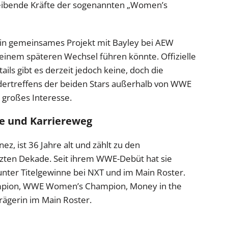
reibende Kräfte der sogenannten „Women’s
 ein gemeinsames Projekt mit Bayley bei AEW
einem späteren Wechsel führen könnte. Offizielle
ls gibt es derzeit jedoch keine, doch die
dertreffens der beiden Stars außerhalb von WWE
 großes Interesse.
ge und Karriereweg
z, ist 36 Jahre alt und zählt zu den
tzten Dekade. Seit ihrem WWE-Debüt hat sie
runter Titelgewinne bei NXT und im Main Roster.
mpion, WWE Women’s Champion, Money in the
rägerin im Main Roster.