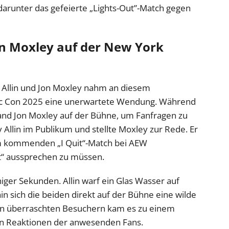
 darunter das gefeierte „Lights-Out”-Match gegen
Jon Moxley auf der New York
y Allin und Jon Moxley nahm an diesem
c Con 2025 eine unerwartete Wendung. Während
stand Jon Moxley auf der Bühne, um Fanfragen zu
 Allin im Publikum und stellte Moxley zur Rede. Er
, im kommenden „I Quit“-Match bei AEW
t“ aussprechen zu müssen.
niger Sekunden. Allin warf ein Glas Wasser auf
n sich die beiden direkt auf der Bühne eine wilde
den überraschten Besuchern kam es zu einem
ten Reaktionen der anwesenden Fans.