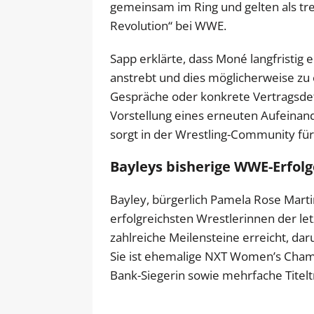
gemeinsam im Ring und gelten als t
Revolution“ bei WWE.
Sapp erklärte, dass Moné langfristig
anstrebt und dies möglicherweise zu 
Gespräche oder konkrete Vertragsdetai
Vorstellung eines erneuten Aufeinan
sorgt in der Wrestling-Community für
Bayleys bisherige WWE-Erfol
Bayley, bürgerlich Pamela Rose Martine
erfolgreichsten Wrestlerinnen der le
zahlreiche Meilensteine erreicht, da
Sie ist ehemalige NXT Women’s Cha
Bank-Siegerin sowie mehrfache Titelt