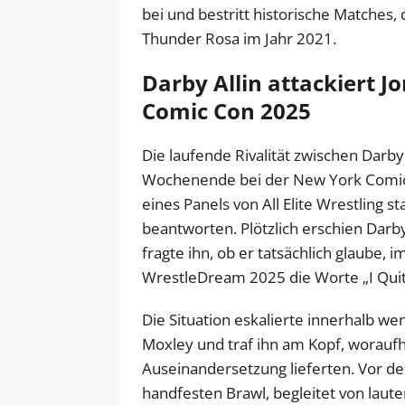
bei und bestritt historische Matches,
Thunder Rosa im Jahr 2021.
Darby Allin attackiert 
Comic Con 2025
Die laufende Rivalität zwischen Darb
Wochenende bei der New York Comi
eines Panels von All Elite Wrestling 
beantworten. Plötzlich erschien Darby
fragte ihn, ob er tatsächlich glaube
WrestleDream 2025 die Worte „I Qui
Die Situation eskalierte innerhalb we
Moxley und traf ihn am Kopf, woraufhi
Auseinandersetzung lieferten. Vor 
handfesten Brawl, begleitet von lau