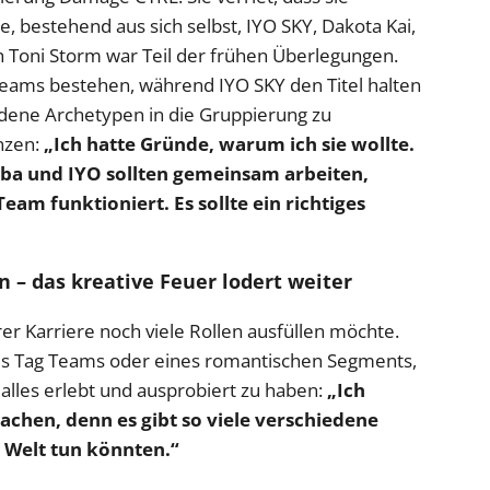
e, bestehend aus sich selbst, IYO SKY, Dakota Kai,
h Toni Storm war Teil der frühen Überlegungen.
Teams bestehen, während IYO SKY den Titel halten
iedene Archetypen in die Gruppierung zu
änzen:
„Ich hatte Gründe, warum ich sie wollte.
lba und IYO sollten gemeinsam arbeiten,
eam funktioniert. Es sollte ein richtiges
n – das kreative Feuer lodert weiter
rer Karriere noch viele Rollen ausfüllen möchte.
eines Tag Teams oder eines romantischen Segments,
 alles erlebt und ausprobiert zu haben:
„Ich
machen, denn es gibt so viele verschiedene
n Welt tun könnten.“