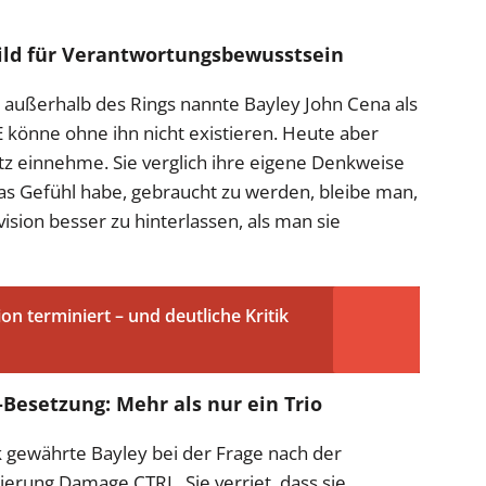
bild für Verantwortungsbewusstsein
t außerhalb des Rings nannte Bayley John Cena als
E könne ohne ihn nicht existieren. Heute aber
tz einnehme. Sie verglich ihre eigene Denkweise
as Gefühl habe, gebraucht zu werden, bleibe man,
ivision besser zu hinterlassen, als man sie
on terminiert – und deutliche Kritik
Besetzung: Mehr als nur ein Trio
 gewährte Bayley bei der Frage nach der
ierung Damage CTRL. Sie verriet, dass sie