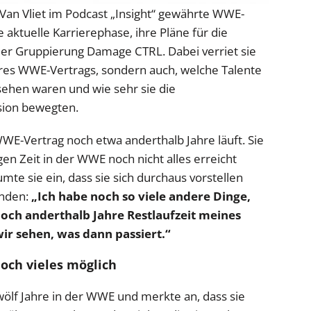
Van Vliet im Podcast „Insight“ gewährte WWE-
e aktuelle Karrierephase, ihre Pläne für die
der Gruppierung Damage CTRL. Dabei verriet sie
ihres WWE-Vertrags, sondern auch, welche Talente
ehen waren und wie sehr sie die
sion bewegten.
 WWE-Vertrag noch etwa anderthalb Jahre läuft. Sie
gen Zeit in der WWE noch nicht alles erreicht
umte sie ein, dass sie sich durchaus vorstellen
enden:
„Ich habe noch so viele andere Dinge,
och anderthalb Jahre Restlaufzeit meines
ir sehen, was dann passiert.“
 noch vieles möglich
zwölf Jahre in der WWE und merkte an, dass sie