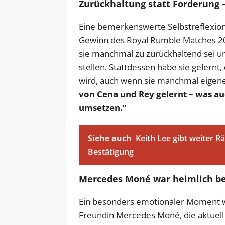
Zurückhaltung statt Forderung 
Eine bemerkenswerte Selbstreflexion
Gewinn des Royal Rumble Matches 202
sie manchmal zu zurückhaltend sei un
stellen. Stattdessen habe sie gelern
wird, auch wenn sie manchmal eigene
von Cena und Rey gelernt – was au
umsetzen.“
Siehe auch
Keith Lee gibt weiter Rä
Bestätigung
Mercedes Moné war heimlich be
Ein besonders emotionaler Moment w
Freundin Mercedes Moné, die aktuell 