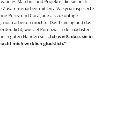
 gäbe es Matches und Projekte, die sie noch
die Zusammenarbeit mit Lyra Valkyria inspirierte
nne Perez und Cora Jade als zukünftige
t noch arbeiten möchte. Das Training und das
erdeutlicht, wie viel Potenzial in der nächsten
ion in guten Händen sei:
„Ich weiß, dass sie in
acht mich wirklich glücklich.“