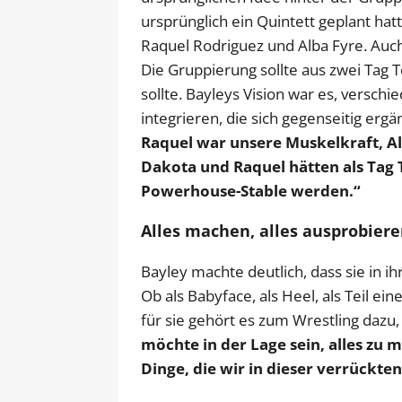
ursprünglich ein Quintett geplant hatt
Raquel Rodriguez und Alba Fyre. Auc
Die Gruppierung sollte aus zwei Tag 
sollte. Bayleys Vision war es, versch
integrieren, die sich gegenseitig erg
Raquel war unsere Muskelkraft, A
Dakota und Raquel hätten als Tag T
Powerhouse-Stable werden.“
Alles machen, alles ausprobiere
Bayley machte deutlich, dass sie in ih
Ob als Babyface, als Heel, als Teil 
für sie gehört es zum Wrestling dazu,
möchte in der Lage sein, alles zu 
Dinge, die wir in dieser verrückte