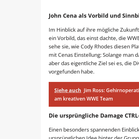
John Cena als Vorbild und Sinn
Im Hinblick auf ihre mögliche Zukunf
ein Vorbild, das einst dachte, die WW
sehe sie, wie Cody Rhodes diesen Pla
mit Cenas Einstellung: Solange man d
aber das eigentliche Ziel sei es, die D
vorgefunden habe.
Siehe auch
Jim Ross: Gehirnoperati
am kreativen WWE Team
Die ursprüngliche Damage CTRL-
Einen besonders spannenden Einblick
ursprünglichen Idee hinter der Grupp