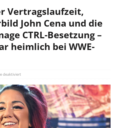
r Vertragslaufzeit,
rbild John Cena und die
mage CTRL-Besetzung –
r heimlich bei WWE-
 deaktiviert