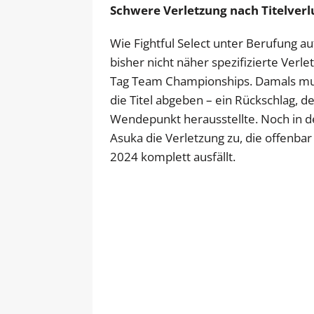
Schwere Verletzung nach Titelverl
Wie Fightful Select unter Berufung auf
bisher nicht näher spezifizierte Ve
Tag Team Championships. Damals muss
die Titel abgeben – ein Rückschlag, d
Wendepunkt herausstellte. Noch in d
Asuka die Verletzung zu, die offenbar 
2024 komplett ausfällt.