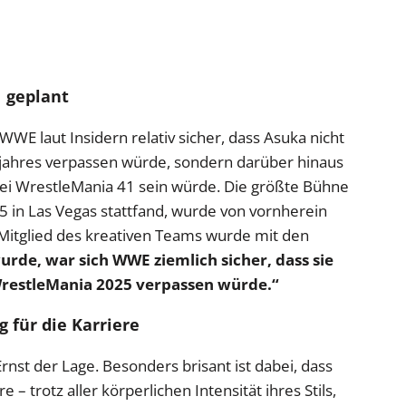
1 geplant
WWE laut Insidern relativ sicher, dass Asuka nicht
jahres verpassen würde, sondern darüber hinaus
 bei WrestleMania 41 sein würde. Die größte Bühne
25 in Las Vegas stattfand, wurde von vornherein
 Mitglied des kreativen Teams wurde mit den
urde, war sich WWE ziemlich sicher, dass sie
WrestleMania 2025 verpassen würde.“
 für die Karriere
rnst der Lage. Besonders brisant ist dabei, dass
– trotz aller körperlichen Intensität ihres Stils,