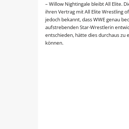
– Willow Nightingale bleibt All Elite. 
ihren Vertrag mit All Elite Wrestling o
jedoch bekannt, dass WWE genau beob
aufstrebenden Star-Wrestlerin entwick
entschieden, hätte dies durchaus z
können.