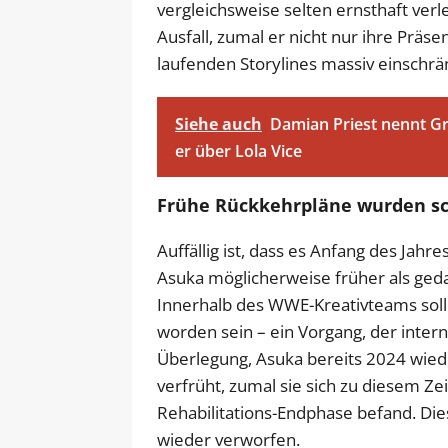
vergleichsweise selten ernsthaft verl
Ausfall, zumal er nicht nur ihre Präse
laufenden Storylines massiv einschrä
Siehe auch
Damian Priest nennt Gr
er über Lola Vice
Frühe Rückkehrpläne wurden sc
Auffällig ist, dass es Anfang des Jahr
Asuka möglicherweise früher als geda
Innerhalb des WWE-Kreativteams soll
worden sein – ein Vorgang, der inter
Überlegung, Asuka bereits 2024 wieder
verfrüht, zumal sie sich zu diesem Ze
Rehabilitations-Endphase befand. Di
wieder verworfen.