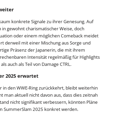
weiter
 kaum konkrete Signale zu ihrer Genesung. Auf
ich in gewohnt charismatischer Weise, doch
ituation oder einem möglichen Comeback meidet
ert derweil mit einer Mischung aus Sorge und
rtige Präsenz der Japanerin, die mit ihrem
erechenbaren Intensität regelmäßig für Highlights
n als auch als Teil von Damage CTRL.
r 2025 erwartet
 in den WWE-Ring zurückkehrt, bleibt weiterhin
eht man aktuell nicht davon aus, dass dies zeitnah
stand nicht signifikant verbessern, könnten Pläne
dem SummerSlam 2025 konkret werden.