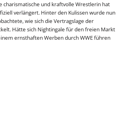
Die charismatische und kraftvolle Wrestlerin hat
ffiziell verlängert. Hinter den Kulissen wurde nun
achtete, wie sich die Vertragslage der
elt. Hätte sich Nightingale für den freien Markt
u einem ernsthaften Werben durch WWE führen