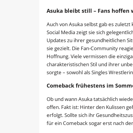
Asuka bleibt still – Fans hoffen 
Auch von Asuka selbst gab es zuletzt
Social Media zeigt sie sich gelegentl
Updates zu ihrer gesundheitlichen S
sie gezielt. Die Fan-Community reagi
Hoffnung. Viele vermissen die einziga
charakteristischen Stil und ihrer unb
sorgte – sowohl als Singles Wrestleri
Comeback frühestens im Somme
Ob und wann Asuka tatsächlich wieder
offen. Fakt ist: Hinter den Kulissen g
erfolgt. Sollte sich ihr Gesundheitszu
für ein Comeback sogar erst nach 