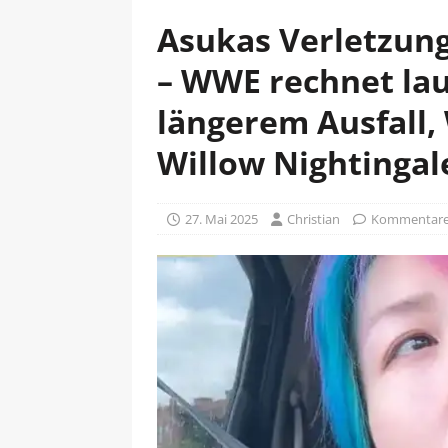
Asukas Verletzung
– WWE rechnet lau
längerem Ausfall,
Willow Nightingal
27. Mai 2025
Christian
Kommentare 