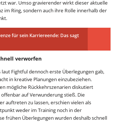
etzt war. Umso gravierender wirkt dieser aktuelle
nz im Ring, sondern auch ihre Rolle innerhalb der
nkt.
enze für sein Karriereende: Das sagt
hnell verworfen
es laut Fightful dennoch erste Überlegungen gab,
cht in kreative Planungen einzubeziehen.
en mögliche Rückkehrszenarien diskutiert
n offenbar auf Verwunderung stieß. Die
 auftreten zu lassen, erschien vielen als
itpunkt weder im Training noch in der
ese frühen Überlegungen wurden deshalb schnell