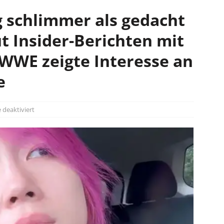
 schlimmer als gedacht
t Insider-Berichten mit
 WWE zeigte Interesse an
e
deaktiviert