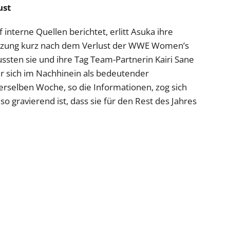
ust
 interne Quellen berichtet, erlitt Asuka ihre
rletzung kurz nach dem Verlust der WWE Women’s
ten sie und ihre Tag Team-Partnerin Kairi Sane
er sich im Nachhinein als bedeutender
erselben Woche, so die Informationen, zog sich
so gravierend ist, dass sie für den Rest des Jahres