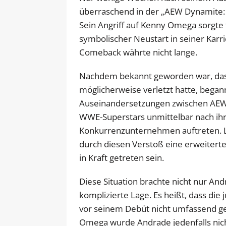
überraschend in der „AEW Dynamite: 
Sein Angriff auf Kenny Omega sorgte
symbolischer Neustart in seiner Karri
Comeback währte nicht lange.
Nachdem bekannt geworden war, das
möglicherweise verletzt hatte, begann
Auseinandersetzungen zwischen AEW 
WWE-Superstars unmittelbar nach ihr
Konkurrenzunternehmen auftreten. 
durch diesen Verstoß eine erweiterte
in Kraft getreten sein.
Diese Situation brachte nicht nur An
komplizierte Lage. Es heißt, dass die
vor seinem Debüt nicht umfassend ge
Omega wurde Andrade jedenfalls nic