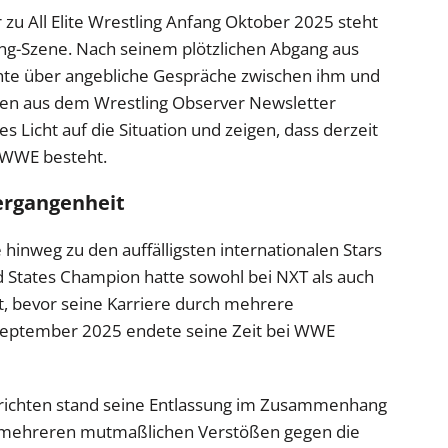
zu All Elite Wrestling Anfang Oktober 2025 steht
ng-Szene. Nach seinem plötzlichen Abgang aus
hte über angebliche Gespräche zwischen ihm und
en aus dem Wrestling Observer Newsletter
s Licht auf die Situation und zeigen, dass derzeit
r WWE besteht.
ergangenheit
inweg zu den auffälligsten internationalen Stars
States Champion hatte sowohl bei NXT als auch
t, bevor seine Karriere durch mehrere
 September 2025 endete seine Zeit bei WWE
chten stand seine Entlassung im Zusammenhang
d mehreren mutmaßlichen Verstößen gegen die