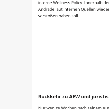
interne Wellness-Policy. Innerhalb d
Andrade laut internen Quellen wieder
verstoßen haben soll.
Rückkehr zu AEW und juristi
Nur wenige Wochen nach seinem Aus