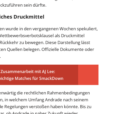
ckzuführen sein dürfte.
iches Druckmittel
sen wurde in den vergangenen Wochen spekuliert,
 Wettbewerbsverbotsklausel als Druckmittel
Rückkehr zu bewegen. Diese Darstellung lässt
ierten Quellen belegen. Offizielle Dokumente oder
.
e Zusammenarbeit mit AJ Lee:
wichtige Matches für SmackDown
egenwärtig die rechtlichen Rahmenbedingungen
llen, in welchem Umfang Andrade nach seinem
de Regelungen verstoßen haben könnte. Bis zu
lar, ob Andrade in naher Zukunft wieder