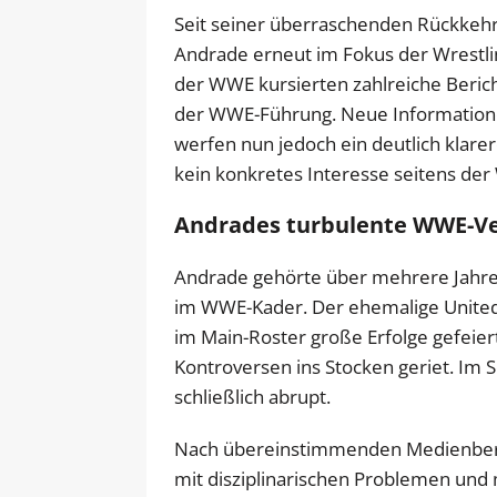
Seit seiner überraschenden Rückkehr 
Andrade erneut im Fokus der Wrestli
der WWE kursierten zahlreiche Beric
der WWE-Führung. Neue Information
werfen nun jedoch ein deutlich klarere
kein konkretes Interesse seitens de
Andrades turbulente WWE-V
Andrade gehörte über mehrere Jahre h
im WWE-Kader. Der ehemalige United 
im Main-Roster große Erfolge gefeier
Kontroversen ins Stocken geriet. Im
schließlich abrupt.
Nach übereinstimmenden Medienberi
mit disziplinarischen Problemen un