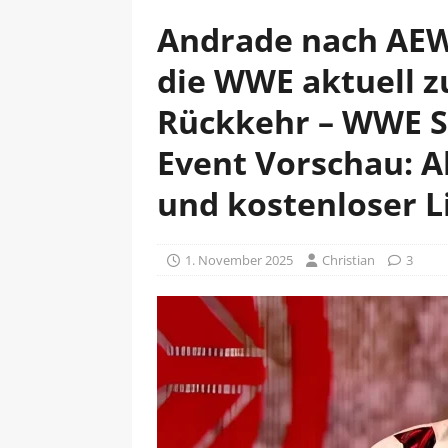
Andrade nach AEW
die WWE aktuell z
Rückkehr – WWE S
Event Vorschau: Al
und kostenloser 
1. November 2025
Christian
3