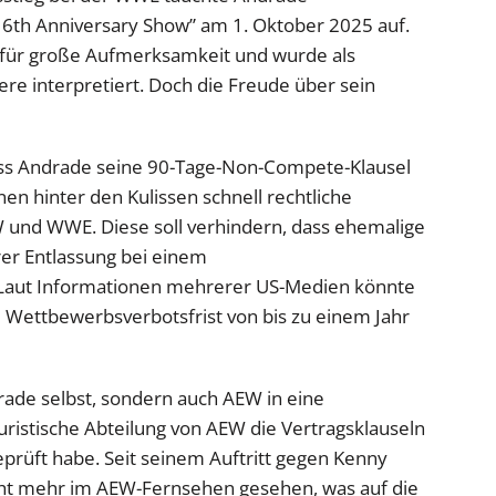
6th Anniversary Show” am 1. Oktober 2025 auf.
 für große Aufmerksamkeit und wurde als
ere interpretiert. Doch die Freude über sein
s Andrade seine 90-Tage-Non-Compete-Klausel
en hinter den Kulissen schnell rechtliche
und WWE. Diese soll verhindern, dass ehemalige
er Entlassung bei einem
Laut Informationen mehrerer US-Medien könnte
 Wettbewerbsverbotsfrist von bis zu einem Jahr
drade selbst, sondern auch AEW in eine
 juristische Abteilung von AEW die Vertragsklauseln
prüft habe. Seit seinem Auftritt gegen Kenny
ht mehr im AEW-Fernsehen gesehen, was auf die