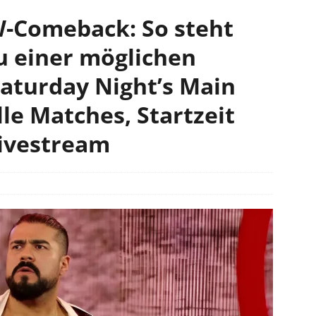
-Comeback: So steht
u einer möglichen
aturday Night’s Main
le Matches, Startzeit
Livestream