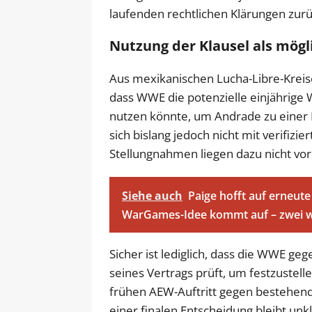
laufenden rechtlichen Klärungen zurü
Nutzung der Klausel als mögl
Aus mexikanischen Lucha-Libre-Krei
dass WWE die potenzielle einjährige
nutzen könnte, um Andrade zu einer 
sich bislang jedoch nicht mit verifiz
Stellungnahmen liegen dazu nicht vor
Siehe auch
Paige hofft auf erneut
WarGames-Idee kommt auf – zwei 
Sicher ist lediglich, dass die WWE g
seines Vertrags prüft, um festzuste
frühen AEW-Auftritt gegen bestehen
einer finalen Entscheidung bleibt unk