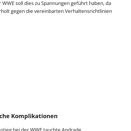
er WWE soll dies zu Spannungen geführt haben, da
holt gegen die vereinbarten Verhaltensrichtlinien
sche Komplikationen
stieg bei der WWE tauchte Andrade