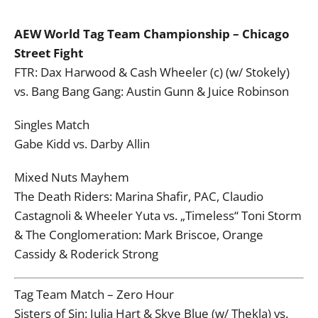
AEW World Tag Team Championship – Chicago
Street Fight
FTR: Dax Harwood & Cash Wheeler (c) (w/ Stokely)
vs. Bang Bang Gang: Austin Gunn & Juice Robinson
Singles Match
Gabe Kidd vs. Darby Allin
Mixed Nuts Mayhem
The Death Riders: Marina Shafir, PAC, Claudio
Castagnoli & Wheeler Yuta vs. „Timeless“ Toni Storm
& The Conglomeration: Mark Briscoe, Orange
Cassidy & Roderick Strong
Tag Team Match – Zero Hour
Sisters of Sin: Julia Hart & Skye Blue (w/ Thekla) vs.