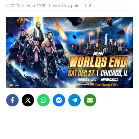
27. Dezember 2025
wrestling-point
6