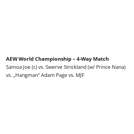
AEW World Championship – 4-Way Match
Samoa Joe (c) vs. Swerve Strickland (w/ Prince Nana)
vs. „Hangman“ Adam Page vs. MJF