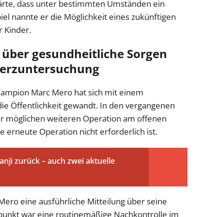
lärte, dass unter bestimmten Umständen ein
iel nannte er die Möglichkeit eines zukünftigen
 Kinder.
 über gesundheitliche Sorgen
erzuntersuchung
hampion Marc Mero hat sich mit einem
ie Öffentlichkeit gewandt. In den vergangenen
er möglichen weiteren Operation am offenen
 erneute Operation nicht erforderlich ist.
nji zurück – auch zwei aktuelle
Mero eine ausführliche Mitteilung über seine
unkt war eine routinemäßige Nachkontrolle im