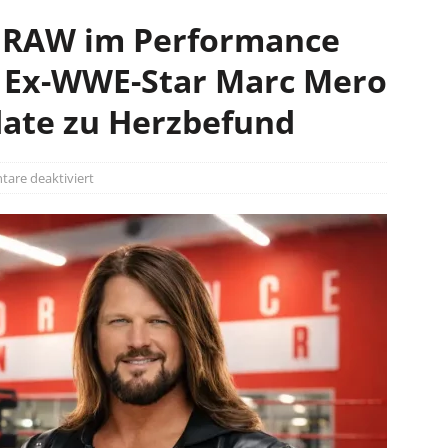
E RAW im Performance
– Ex-WWE-Star Marc Mero
date zu Herzbefund
are deaktiviert