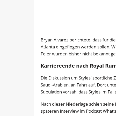
Bryan Alvarez berichtete, dass für 
Atlanta eingeflogen werden sollen. W
Feier wurden bisher nicht bekannt g
Karriereende nach Royal Ru
Die Diskussion um Styles’ sportlich
Saudi-Arabien, an Fahrt auf. Dort un
Stipulation vorsah, dass Styles im Fa
Nach dieser Niederlage schien seine
späteren Interview im Podcast What’s