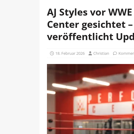
AJ Styles vor WW
Center gesichtet 
veröffentlicht Up
18. Februar 2026
Christian
Komment