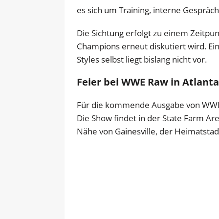
es sich um Training, interne Gespräc
Die Sichtung erfolgt zu einem Zeitp
Champions erneut diskutiert wird. Ei
Styles selbst liegt bislang nicht vor.
Feier bei WWE Raw in Atlant
Für die kommende Ausgabe von WWE Ra
Die Show findet in der State Farm Arena
Nähe von Gainesville, der Heimatstad