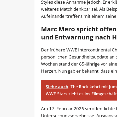
Styles diese Annahme jedoch. Er erk
weiteres Match denkbar sei. Als Beisp
Aufeinandertreffens mit einem seiner
Marc Mero spricht offen
und Entwarnung nach H
Der frühere WWE Intercontinental C
persönlichen Gesundheitsupdate an d
Wochen stand der 65-Jährige vor ein
Herzen. Nun gab er bekannt, dass eine
Siehe auch
The Rock kehrt mit Juma
WWE-Stars zieht es ins Filmgeschäft
Am 17. Februar 2026 veröffentlichte 
Untersuchungsergebnisse. Ausgangsp