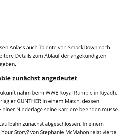
diesen Anlass auch Talente von SmackDown nach
eitere Details zum Ablauf der angekündigten
egeben.
mble zunächst angedeutet
e Zukunft nahm beim WWE Royal Rumble in Riyadh,
terlag er GUNTHER in einem Match, dessen
lle einer Niederlage seine Karriere beenden müsse.
 Laufbahn zunächst abgeschlossen. In einem
 Your Story? von Stephanie McMahon relativierte