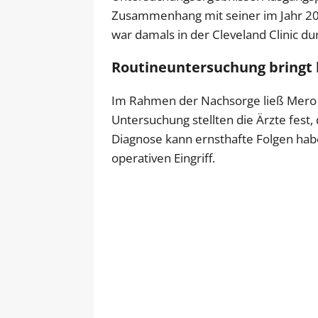
Zusammenhang mit seiner im Jahr 20
war damals in der Cleveland Clinic d
Routineuntersuchung bringt 
Im Rahmen der Nachsorge ließ Mero 
Untersuchung stellten die Ärzte fest,
Diagnose kann ernsthafte Folgen hab
operativen Eingriff.