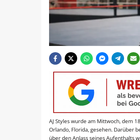
AJ Styles wurde am Mittwoch, dem 1
Orlando, Florida, gesehen. Darüber b
über den Anlass seines Aufenthalts wu