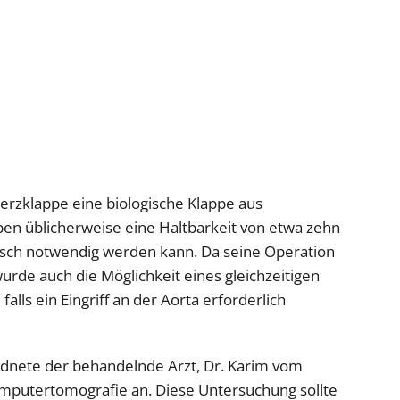
Herzklappe eine biologische Klappe aus
ben üblicherweise eine Haltbarkeit von etwa zehn
ausch notwendig werden kann. Da seine Operation
wurde auch die Möglichkeit eines gleichzeitigen
alls ein Eingriff an der Aorta erforderlich
ordnete der behandelnde Arzt, Dr. Karim vom
omputertomografie an. Diese Untersuchung sollte