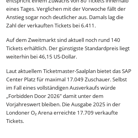
entspricht einem Zuwachs von 80 Tickets innerhalb
eines Tages. Verglichen mit der Vorwoche fällt der
Anstieg sogar noch deutlicher aus. Damals lag die
Zahl der verkauften Tickets bei 6.411.
Auf dem Zweitmarkt sind aktuell noch rund 140
Tickets erhältlich. Der günstigste Standardpreis liegt
weiterhin bei 46,15 US-Dollar.
Laut aktuellem Ticketmaster-Saalplan bietet das SAP
Center Platz für maximal 17.049 Zuschauer. Selbst
im Fall eines vollständigen Ausverkaufs würde
„Forbidden Door 2026” damit unter dem
Vorjahreswert bleiben. Die Ausgabe 2025 in der
Londoner O₂ Arena erreichte 17.709 verkaufte
Tickets.