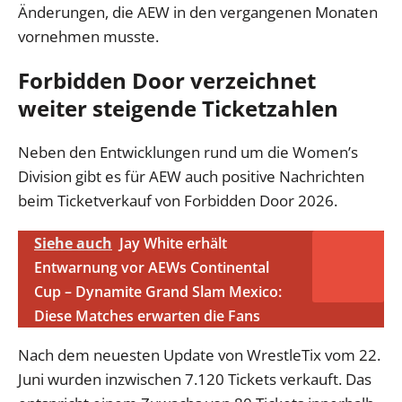
Änderungen, die AEW in den vergangenen Monaten
vornehmen musste.
Forbidden Door verzeichnet
weiter steigende Ticketzahlen
Neben den Entwicklungen rund um die Women’s
Division gibt es für AEW auch positive Nachrichten
beim Ticketverkauf von Forbidden Door 2026.
Siehe auch
Jay White erhält
Entwarnung vor AEWs Continental
Cup – Dynamite Grand Slam Mexico:
Diese Matches erwarten die Fans
Nach dem neuesten Update von WrestleTix vom 22.
Juni wurden inzwischen 7.120 Tickets verkauft. Das