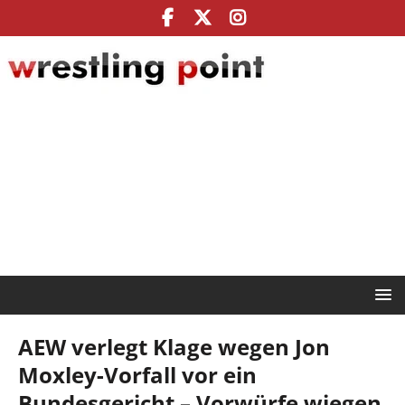
AEW verlegt Klage wegen Jon
Moxley-Vorfall vor ein
Bundesgericht – Vorwürfe wiegen