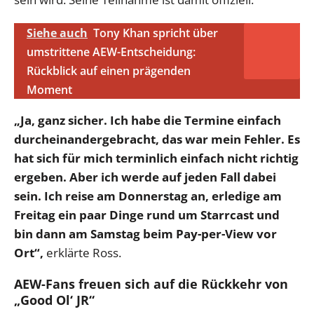
Siehe auch
Tony Khan spricht über
umstrittene AEW-Entscheidung:
Rückblick auf einen prägenden
Moment
„Ja, ganz sicher. Ich habe die Termine einfach
durcheinandergebracht, das war mein Fehler. Es
hat sich für mich terminlich einfach nicht richtig
ergeben. Aber ich werde auf jeden Fall dabei
sein. Ich reise am Donnerstag an, erledige am
Freitag ein paar Dinge rund um Starrcast und
bin dann am Samstag beim Pay-per-View vor
Ort“,
erklärte Ross.
AEW-Fans freuen sich auf die Rückkehr von
„Good Ol‘ JR“