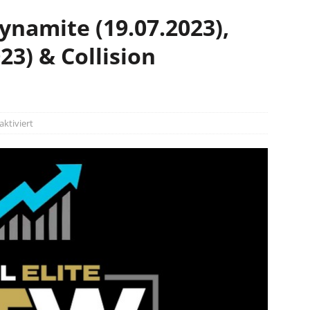
ynamite (19.07.2023),
3) & Collision
ktiviert