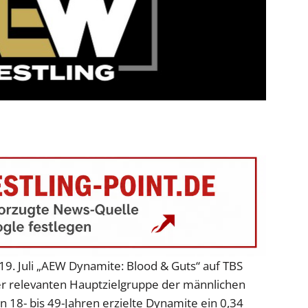
9. Juli „AEW Dynamite: Blood & Guts“ auf TBS
er relevanten Hauptzielgruppe der männlichen
n 18- bis 49-Jahren erzielte Dynamite ein 0,34