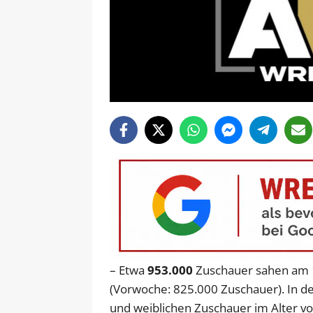
– Etwa
953.000
Zuschauer sahen am 1
(Vorwoche: 825.000 Zuschauer). In d
und weiblichen Zuschauer im Alter vo