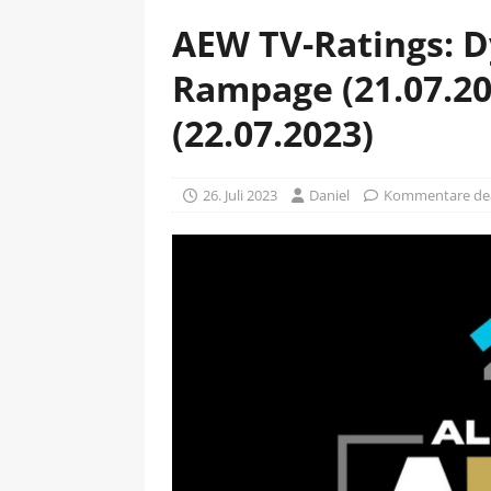
AEW TV-Ratings: D
Rampage (21.07.202
(22.07.2023)
26. Juli 2023
Daniel
Kommentare dea