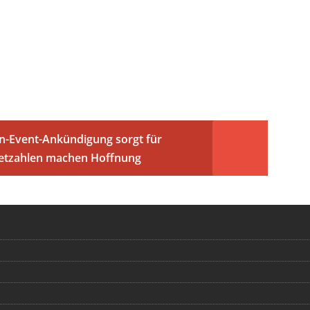
n-Event-Ankündigung sorgt für
etzahlen machen Hoffnung