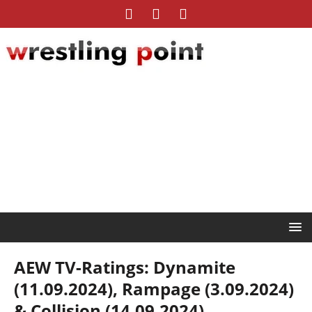
AEW TV-Ratings: Dynamite
(11.09.2024), Rampage (3.09.2024)
& Collision (14.09.2024)