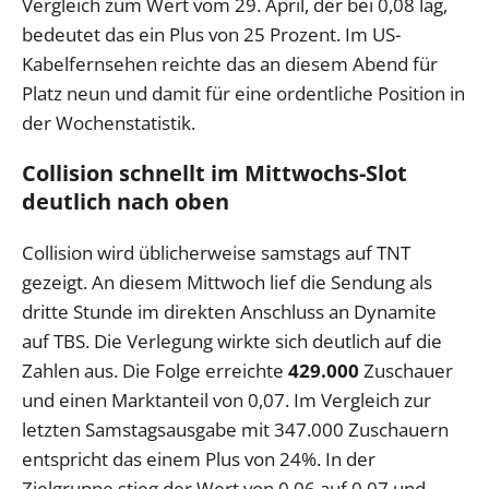
Vergleich zum Wert vom 29. April, der bei 0,08 lag,
bedeutet das ein Plus von 25 Prozent. Im US-
Kabelfernsehen reichte das an diesem Abend für
Platz neun und damit für eine ordentliche Position in
der Wochenstatistik.
Collision schnellt im Mittwochs-Slot
deutlich nach oben
Collision wird üblicherweise samstags auf TNT
gezeigt. An diesem Mittwoch lief die Sendung als
dritte Stunde im direkten Anschluss an Dynamite
auf TBS. Die Verlegung wirkte sich deutlich auf die
Zahlen aus. Die Folge erreichte
429.000
Zuschauer
und einen Marktanteil von 0,07. Im Vergleich zur
letzten Samstagsausgabe mit 347.000 Zuschauern
entspricht das einem Plus von 24%. In der
Zielgruppe stieg der Wert von 0,06 auf 0,07 und