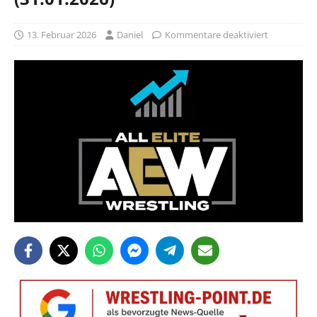
13. Februar 2026
Daniel
Kommentare deaktiviert