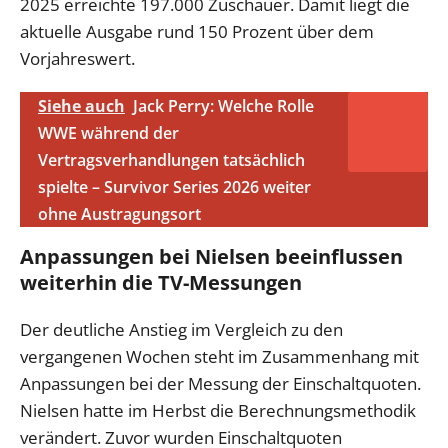
2025 erreichte 197.000 Zuschauer. Damit liegt die
aktuelle Ausgabe rund 150 Prozent über dem
Vorjahreswert.
Siehe auch
Jack Perry: Welche Rolle
WWE während der
Vertragsverhandlungen tatsächlich
spielte – Survivor Series 2026 weiter
ohne Austragungsort
Anpassungen bei Nielsen beeinflussen
weiterhin die TV-Messungen
Der deutliche Anstieg im Vergleich zu den
vergangenen Wochen steht im Zusammenhang mit
Anpassungen bei der Messung der Einschaltquoten.
Nielsen hatte im Herbst die Berechnungsmethodik
verändert. Zuvor wurden Einschaltquoten