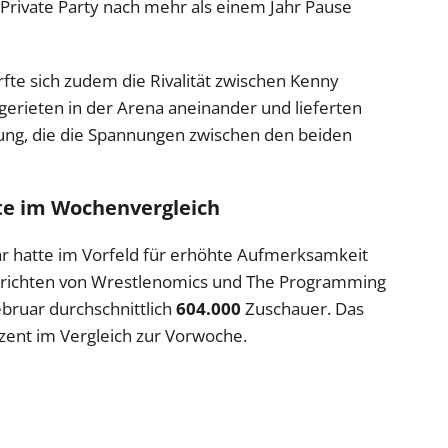
Private Party nach mehr als einem Jahr Pause
rfte sich zudem die Rivalität zwischen Kenny
erieten in der Arena aneinander und lieferten
ung, die die Spannungen zwischen den beiden
te im Wochenvergleich
r hatte im Vorfeld für erhöhte Aufmerksamkeit
erichten von Wrestlenomics und The Programming
ebruar durchschnittlich
604.000
Zuschauer. Das
zent im Vergleich zur Vorwoche.