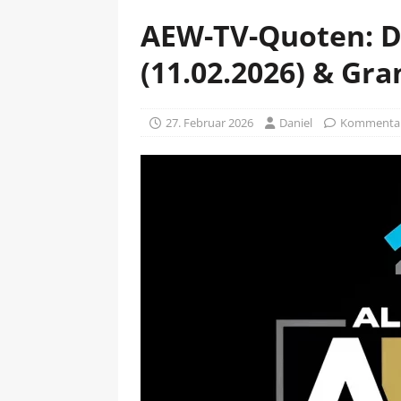
AEW-TV-Quoten: D
(11.02.2026) & Gra
27. Februar 2026
Daniel
Kommentare