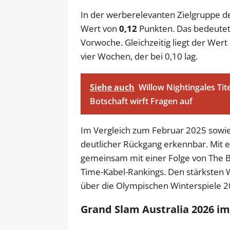
In der werberelevanten Zielgruppe de
Wert von
0,12
Punkten. Das bedeutet
Vorwoche. Gleichzeitig liegt der Wer
vier Wochen, der bei 0,10 lag.
Siehe auch
Willow Nightingales Tit
Botschaft wirft Fragen auf
Im Vergleich zum Februar 2025 sowie 
deutlicher Rückgang erkennbar. Mit 
gemeinsam mit einer Folge von The B
Time-Kabel-Rankings. Den stärksten W
über die Olympischen Winterspiele 
Grand Slam Australia 2026 im