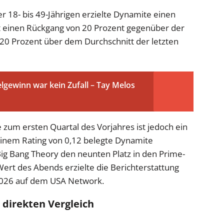
r 18- bis 49-Jährigen erzielte Dynamite einen
 einen Rückgang von 20 Prozent gegenüber der
t 20 Prozent über dem Durchschnitt der letzten
elgewinn war kein Zufall – Tay Melos
zum ersten Quartal des Vorjahres ist jedoch ein
einem Rating von 0,12 belegte Dynamite
ig Bang Theory den neunten Platz in den Prime-
ert des Abends erzielte die Berichterstattung
2026 auf dem USA Network.
 direkten Vergleich