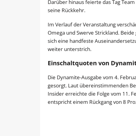
Darüber hinaus feierte das Tag Team 
seine Rückkehr.
Im Verlauf der Veranstaltung verschä
Omega und Swerve Strickland. Beide g
sich eine handfeste Auseinandersetz
weiter unterstrich.
Einschaltquoten von Dynami
Die Dynamite-Ausgabe vom 4. Februa
gesorgt. Laut übereinstimmenden B
Insider erreichte die Folge vom 11. F
entspricht einem Rückgang von 8 Pro