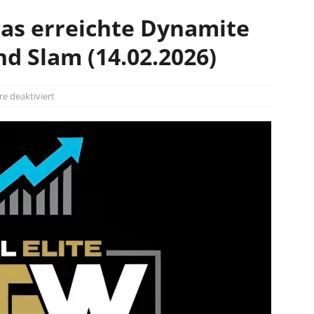
as erreichte Dynamite
nd Slam (14.02.2026)
 deaktiviert