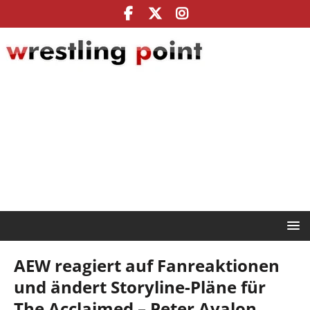
AEW reagiert auf Fanreaktionen
und ändert Storyline-Pläne für
The Acclaimed – Peter Avalon