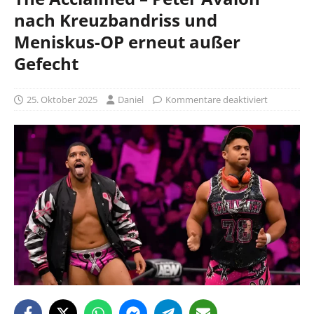
nach Kreuzbandriss und
Meniskus-OP erneut außer
Gefecht
25. Oktober 2025
Daniel
Kommentare deaktiviert