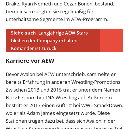
Drake, Ryan Nemeth und Cezar Bononi bestand.
Gemeinsam sorgten sie regelmäßig für
unterhaltsame Segmente im AEW-Programm.
Siehe auch
Langjährige AEW-Stars
bleiben der Company erhalten –
Komander ist zurück
Karriere vor AEW
Bevor Avalon bei AEW unterschrieb, sammelte er
bereits Erfahrung in anderen Wrestling-Promotions.
Zwischen 2013 und 2015 trat er unter dem Namen
Norv Fernum bei TNA Wrestling auf. Außerdem
bestritt er 2017 einen Auftritt bei WWE SmackDown,
wo er als Adam James eingesetzt wurde. Diese
Stationen trugen dazu bei, dass sich Avalon in der
Wrestling-Szene einen Namen machte, bevor er Teil