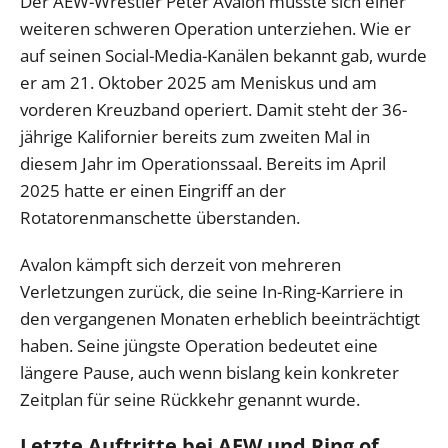
Der AEW-Wrestler Peter Avalon musste sich einer
weiteren schweren Operation unterziehen. Wie er
auf seinen Social-Media-Kanälen bekannt gab, wurde
er am 21. Oktober 2025 am Meniskus und am
vorderen Kreuzband operiert. Damit steht der 36-
jährige Kalifornier bereits zum zweiten Mal in
diesem Jahr im Operationssaal. Bereits im April
2025 hatte er einen Eingriff an der
Rotatorenmanschette überstanden.
Avalon kämpft sich derzeit von mehreren
Verletzungen zurück, die seine In-Ring-Karriere in
den vergangenen Monaten erheblich beeinträchtigt
haben. Seine jüngste Operation bedeutet eine
längere Pause, auch wenn bislang kein konkreter
Zeitplan für seine Rückkehr genannt wurde.
Letzte Auftritte bei AEW und Ring of