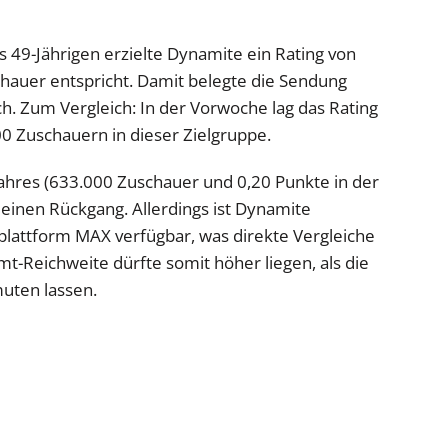
is 49-Jährigen erzielte Dynamite ein Rating von
hauer entspricht. Damit belegte die Sendung
ch. Zum Vergleich: In der Vorwoche lag das Rating
0 Zuschauern in dieser Zielgruppe.
jahres (633.000 Zuschauer und 0,20 Punkte in der
k einen Rückgang. Allerdings ist Dynamite
plattform MAX verfügbar, was direkte Vergleiche
t-Reichweite dürfte somit höher liegen, als die
uten lassen.