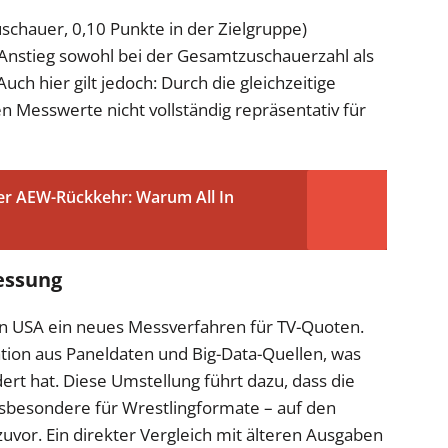
schauer, 0,10 Punkte in der Zielgruppe)
n Anstieg sowohl bei der Gesamtzuschauerzahl als
ch hier gilt jedoch: Durch die gleichzeitige
n Messwerte nicht vollständig repräsentativ für
er AEW-Rückkehr: Warum All In
essung
den USA ein neues Messverfahren für TV-Quoten.
ion aus Paneldaten und Big-Data-Quellen, was
ert hat. Diese Umstellung führt dazu, dass die
sbesondere für Wrestlingformate – auf den
 zuvor. Ein direkter Vergleich mit älteren Ausgaben