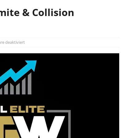
ite & Collision
e deaktiviert