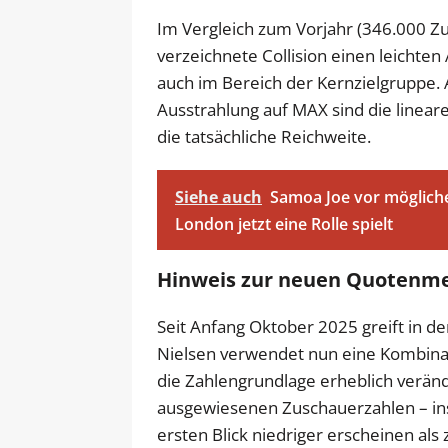
Im Vergleich zum Vorjahr (346.000 Zu
verzeichnete Collision einen leichte
auch im Bereich der Kernzielgruppe. Au
Ausstrahlung auf MAX sind die lineare
die tatsächliche Reichweite.
Siehe auch
Samoa Joe vor möglich
London jetzt eine Rolle spielt
Hinweis zur neuen Quotenm
Seit Anfang Oktober 2025 greift in 
Nielsen verwendet nun eine Kombinat
die Zahlengrundlage erheblich veränd
ausgewiesenen Zuschauerzahlen – in
ersten Blick niedriger erscheinen als