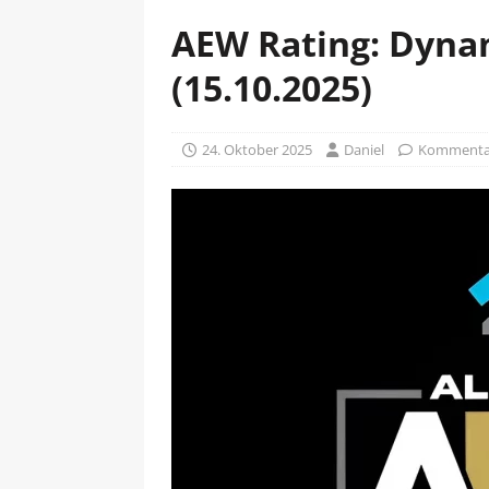
AEW Rating: Dynam
(15.10.2025)
24. Oktober 2025
Daniel
Kommentar