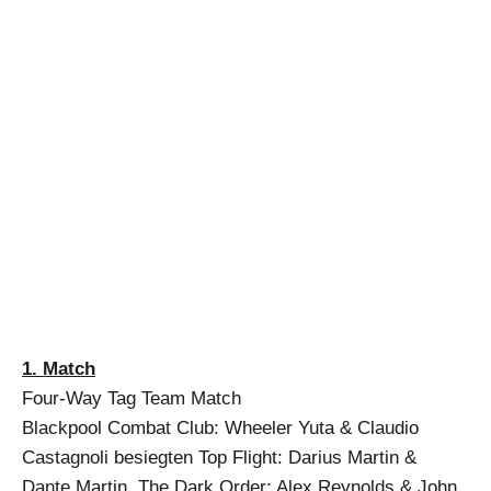
1. Match
Four-Way Tag Team Match
Blackpool Combat Club: Wheeler Yuta & Claudio
Castagnoli besiegten Top Flight: Darius Martin &
Dante Martin, The Dark Order: Alex Reynolds & John