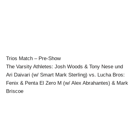
Trios Match – Pre-Show
The Varsity Athletes: Josh Woods & Tony Nese und
Ari Daivari (w/ Smart Mark Sterling) vs. Lucha Bros:
Fenix & Penta El Zero M (w/ Alex Abrahantes) & Mark
Briscoe