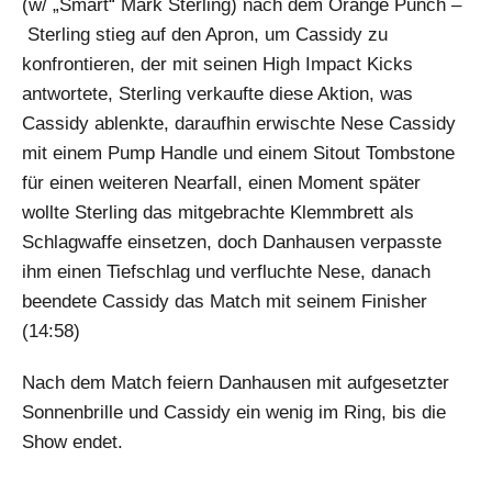
(w/ „Smart“ Mark Sterling) nach dem Orange Punch –
Sterling stieg auf den Apron, um Cassidy zu
konfrontieren, der mit seinen High Impact Kicks
antwortete, Sterling verkaufte diese Aktion, was
Cassidy ablenkte, daraufhin erwischte Nese Cassidy
mit einem Pump Handle und einem Sitout Tombstone
für einen weiteren Nearfall, einen Moment später
wollte Sterling das mitgebrachte Klemmbrett als
Schlagwaffe einsetzen, doch Danhausen verpasste
ihm einen Tiefschlag und verfluchte Nese, danach
beendete Cassidy das Match mit seinem Finisher
(14:58)
Nach dem Match feiern Danhausen mit aufgesetzter
Sonnenbrille und Cassidy ein wenig im Ring, bis die
Show endet.