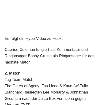
Es folgt ein Hype-Video zu Hook.
Caprice Coleman fungiert als Kommentator und
Ringansager Bobby Cruise als Ringansager für das
nächste Match.
2. Match
Tag Team Match
The Gates of Agony: Toa Liona & Kaun (w/ Tully
Blanchard) besiegten Lee Moriarty & Johnathan
Gresham nach der Juice Box von Liona gegen
Moriarty (7:27)