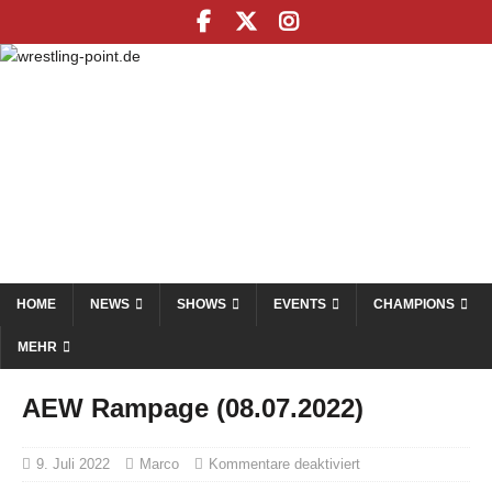
HOME
NEWS
SHOWS
EVENTS
CHAMPIONS
MEHR
AEW Rampage (08.07.2022)
9. Juli 2022
Marco
Kommentare deaktiviert