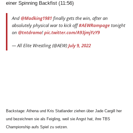
einer Spinning Backfist (11:56)
And
@Madking1981
finally gets the win, after an
absolutely physical war to kick off
#AEWRampage
tonight
on
@tntdrama
!
pic.twitter.com/A93jmjYzY9
— All Elite Wrestling (@AEW)
July 9, 2022
Backstage: Athena und Kris Statlander ziehen über Jade Cargill her
und bezeichnen sie als Feigling, weil sie Angst hat, ihre TBS
Championship aufs Spiel zu setzen.