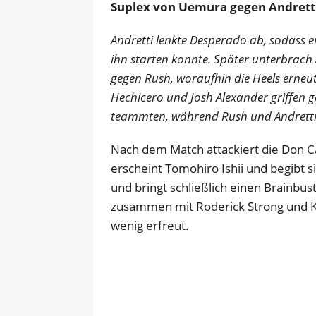
Suplex von Uemura gegen Andretti
Andretti lenkte Desperado ab, sodass
ihn starten konnte. Später unterbrach 
gegen Rush, woraufhin die Heels erneu
Hechicero und Josh Alexander griffen 
teammten, während Rush und Andretti 
Nach dem Match attackiert die Don Ca
erscheint Tomohiro Ishii und begibt s
und bringt schließlich einen Brainbust
zusammen mit Roderick Strong und Kyl
wenig erfreut.