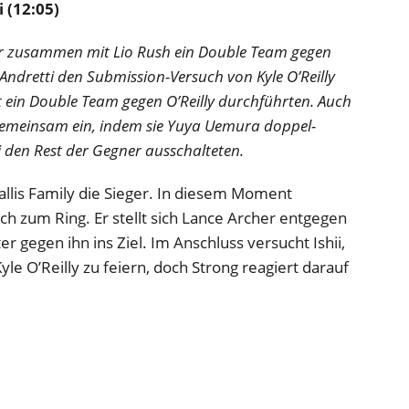
 (12:05)
 er zusammen mit Lio Rush ein Double Team gegen
Andretti den Submission-Versuch von Kyle O’Reilly
t ein Double Team gegen O’Reilly durchführten. Auch
gemeinsam ein, indem sie Yuya Uemura doppel-
den Rest der Gegner ausschalteten.
llis Family die Sieger. In diesem Moment
ich zum Ring. Er stellt sich Lance Archer entgegen
er gegen ihn ins Ziel. Im Anschluss versucht Ishii,
e O’Reilly zu feiern, doch Strong reagiert darauf