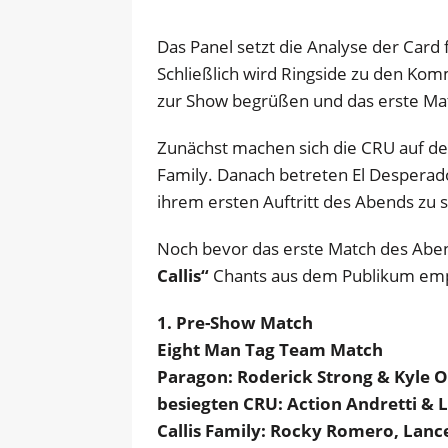
Das Panel setzt die Analyse der Card
Schließlich wird Ringside zu den Komm
zur Show begrüßen und das erste Mat
Zunächst machen sich die CRU auf den
Family. Danach betreten El Desperad
ihrem ersten Auftritt des Abends zu s
Noch bevor das erste Match des Abend
Callis“
Chants aus dem Publikum em
1. Pre-Show Match
Eight Man Tag Team Match
Paragon: Roderick Strong & Kyle O
besiegten CRU: Action Andretti & 
Callis Family: Rocky Romero, Lanc