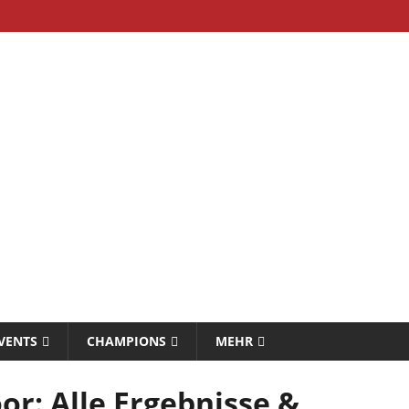
VENTS
CHAMPIONS
MEHR
r: Alle Ergebnisse &