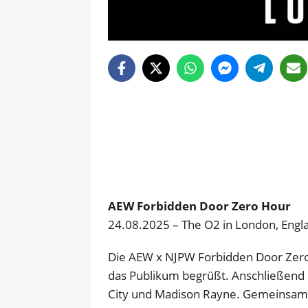
AEW Forbidden Door Zero Hour
24.08.2025 – The O2 in London, Engl
Die AEW x NJPW Forbidden Door Zero
das Publikum begrüßt. Anschließend ste
City und Madison Rayne. Gemeinsam g