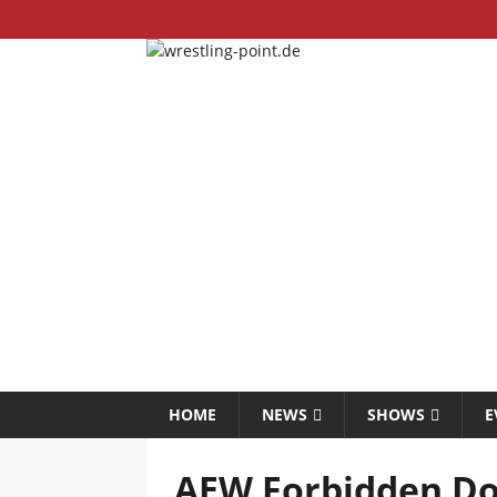
HOME
NEWS
SHOWS
E
AEW Forbidden Doo