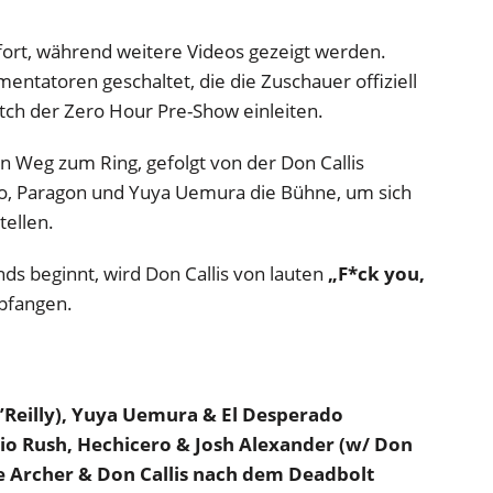
 fort, während weitere Videos gezeigt werden.
entatoren geschaltet, die die Zuschauer offiziell
ch der Zero Hour Pre-Show einleiten.
 Weg zum Ring, gefolgt von der Don Callis
o, Paragon und Yuya Uemura die Bühne, um sich
tellen.
s beginnt, wird Don Callis von lauten
„F*ck you,
pfangen.
’Reilly), Yuya Uemura & El Desperado
Lio Rush, Hechicero & Josh Alexander (w/ Don
e Archer & Don Callis nach dem Deadbolt