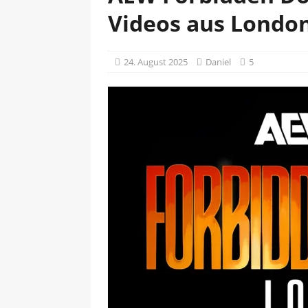
Videos aus London
24. August 2025
Daniel
5