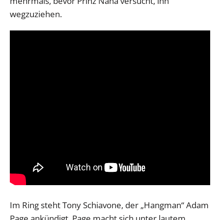
mehrmals, bevor Prinz Nana versucht, ihn
wegzuziehen.
Im Ring steht Tony Schiavone, der „Hangman“ Adam
Page ankündigt. Page macht sich unter lautem