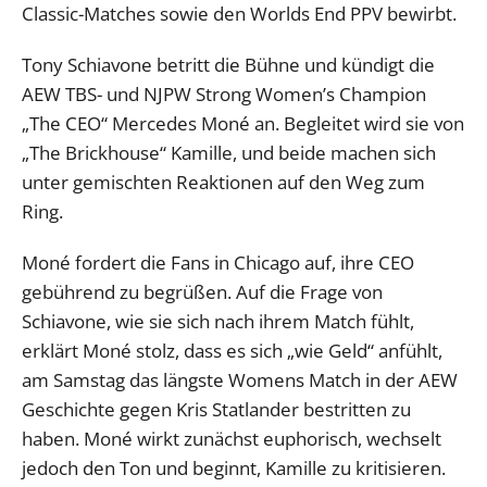
Classic-Matches sowie den Worlds End PPV bewirbt.
Tony Schiavone betritt die Bühne und kündigt die
AEW TBS- und NJPW Strong Women’s Champion
„The CEO“ Mercedes Moné an. Begleitet wird sie von
„The Brickhouse“ Kamille, und beide machen sich
unter gemischten Reaktionen auf den Weg zum
Ring.
Moné fordert die Fans in Chicago auf, ihre CEO
gebührend zu begrüßen. Auf die Frage von
Schiavone, wie sie sich nach ihrem Match fühlt,
erklärt Moné stolz, dass es sich „wie Geld“ anfühlt,
am Samstag das längste Womens Match in der AEW
Geschichte gegen Kris Statlander bestritten zu
haben. Moné wirkt zunächst euphorisch, wechselt
jedoch den Ton und beginnt, Kamille zu kritisieren.