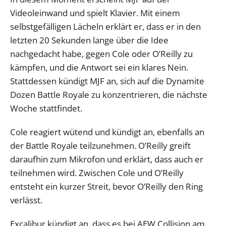
Videoleinwand und spielt Klavier. Mit einem
selbstgefälligen Lächeln erklärt er, dass er in den
letzten 20 Sekunden lange über die Idee
nachgedacht habe, gegen Cole oder O’Reilly zu
kämpfen, und die Antwort sei ein klares Nein.
Stattdessen kündigt MJF an, sich auf die Dynamite
Dozen Battle Royale zu konzentrieren, die nächste
Woche stattfindet.
Cole reagiert wütend und kündigt an, ebenfalls an
der Battle Royale teilzunehmen. O’Reilly greift
daraufhin zum Mikrofon und erklärt, dass auch er
teilnehmen wird. Zwischen Cole und O’Reilly
entsteht ein kurzer Streit, bevor O’Reilly den Ring
verlässt.
Excalibur kündigt an, dass es bei AEW Collision am