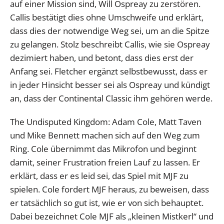
auf einer Mission sind, Will Ospreay zu zerstören.
Callis bestätigt dies ohne Umschweife und erklärt,
dass dies der notwendige Weg sei, um an die Spitze
zu gelangen. Stolz beschreibt Callis, wie sie Ospreay
dezimiert haben, und betont, dass dies erst der
Anfang sei. Fletcher ergänzt selbstbewusst, dass er
in jeder Hinsicht besser sei als Ospreay und kündigt
an, dass der Continental Classic ihm gehören werde.
The Undisputed Kingdom: Adam Cole, Matt Taven
und Mike Bennett machen sich auf den Weg zum
Ring. Cole übernimmt das Mikrofon und beginnt
damit, seiner Frustration freien Lauf zu lassen. Er
erklärt, dass er es leid sei, das Spiel mit MJF zu
spielen. Cole fordert MJF heraus, zu beweisen, dass
er tatsächlich so gut ist, wie er von sich behauptet.
Dabei bezeichnet Cole MJF als „kleinen Mistkerl“ und