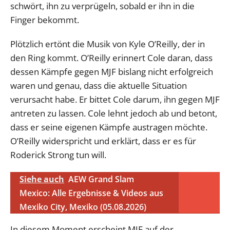
schwört, ihn zu verprügeln, sobald er ihn in die
Finger bekommt.
Plötzlich ertönt die Musik von Kyle O’Reilly, der in
den Ring kommt. O’Reilly erinnert Cole daran, dass
dessen Kämpfe gegen MJF bislang nicht erfolgreich
waren und genau, dass die aktuelle Situation
verursacht habe. Er bittet Cole darum, ihn gegen MJF
antreten zu lassen. Cole lehnt jedoch ab und betont,
dass er seine eigenen Kämpfe austragen möchte.
O’Reilly widerspricht und erklärt, dass er es für
Roderick Strong tun will.
Siehe auch
AEW Grand Slam
Mexico: Alle Ergebnisse & Videos aus
Mexiko City, Mexiko (05.08.2026)
In diesem Moment erscheint MJF auf der