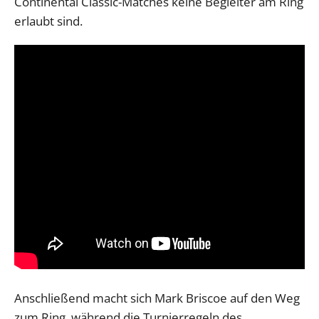
Continental Classic-Matches keine Begleiter am Ring
erlaubt sind.
Anschließend macht sich Mark Briscoe auf den Weg
zum Ring, während die Turnierregeln des