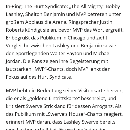
In-Ring: The Hurt Syndicate: „The All Mighty“ Bobby
Lashley, Shelton Benjamin und MVP betreten unter
großem Applaus die Arena. Ringsprecher Justin
Roberts kündigt sie an, bevor MVP das Wort ergreift.
Er begrüßt das Publikum in Chicago und zieht
Vergleiche zwischen Lashley und Benjamin sowie
den Sportlegenden Walter Payton und Michael
Jordan. Die Fans zeigen ihre Begeisterung mit
lautstarken „MVP“-Chants, doch MVP lenkt den
Fokus auf das Hurt Syndicate.
MVP hebt die Bedeutung seiner Visitenkarte hervor,
die er als „goldene Eintrittskarte“ beschreibt, und
kritisiert Swerve Strickland für dessen Arroganz. Als
das Publikum mit „Swerve’s House“-Chants reagiert,
erinnert MVP daran, dass Lashley Swerve bereits
eine Lektion erteilt hat. Es wird ein Video des