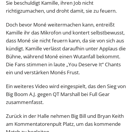
Sie beschuldigt Kamille, ihren Job nicht
richtigzumachen, und droht damit, sie zu feuern.
Doch bevor Moné weitermachen kann, entreißt
Kamille ihr das Mikrofon und kontert selbstbewusst,
dass Moné sie nicht feuern kann, da sie von sich aus
kündigt. Kamille verlässt daraufhin unter Applaus die
Bühne, während Moné einen Wutanfall bekommt.
Die Fans stimmen in laute „You Deserve It“ Chants
ein und verstärken Monés Frust.
Ein weiteres Video wird eingespielt, das den Sieg von
Big Boom A.J. gegen QT Marshall bei Full Gear
zusammenfasst.
Zurück in der Halle nehmen Big Bill und Bryan Keith
am Kommentatorenpult Platz, um das kommende
Match zu begleiten.