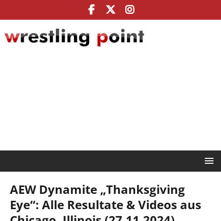
AEW Dynamite „Thanksgiving
Eye“: Alle Resultate & Videos aus
Chicago, Illinois (27.11.2024)