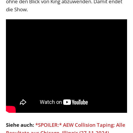
ohne den Blick von King abzuwenden. Damit endet
die Show.
Siehe auch:
*SPOILER:* AEW Collision Taping: Alle
Resultate aus Chicago, Illinois (27.11.2024)