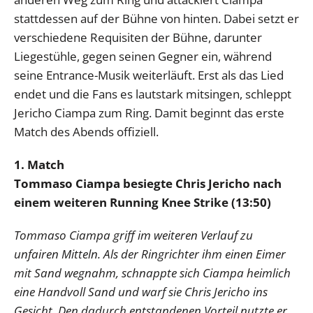
stattdessen auf der Bühne von hinten. Dabei setzt er
verschiedene Requisiten der Bühne, darunter
Liegestühle, gegen seinen Gegner ein, während
seine Entrance-Musik weiterläuft. Erst als das Lied
endet und die Fans es lautstark mitsingen, schleppt
Jericho Ciampa zum Ring. Damit beginnt das erste
Match des Abends offiziell.
1. Match
Tommaso Ciampa besiegte Chris Jericho nach
einem weiteren Running Knee Strike (13:50)
Tommaso Ciampa griff im weiteren Verlauf zu
unfairen Mitteln. Als der Ringrichter ihm einen Eimer
mit Sand wegnahm, schnappte sich Ciampa heimlich
eine Handvoll Sand und warf sie Chris Jericho ins
Gesicht. Den dadurch entstandenen Vorteil nutzte er