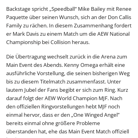
Backstage spricht „Speedball“ Mike Bailey mit Renee
Paquette über seinen Wunsch, sich an der Don Callis
Family zu rächen. In diesem Zusammenhang fordert
er Mark Davis zu einem Match um die AEW National
Championship bei Collision heraus.
Die Übertragung wechselt zurück in die Arena zum
Main Event des Abends. Kenny Omega erhält eine
ausführliche Vorstellung, die seinen bisherigen Weg
bis zu diesem Titelmatch zusammenfasst. Unter
lautem Jubel der Fans begibt er sich zum Ring. Kurz
darauf folgt der AEW World Champion MJF. Nach
den offiziellen Ringvorstellungen hebt MJF noch
einmal hervor, dass er den „One Winged Angel”
bereits einmal ohne größere Probleme
überstanden hat, ehe das Main Event Match offiziell