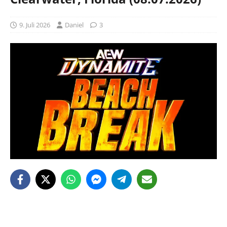
9. Juli 2026
Daniel
3