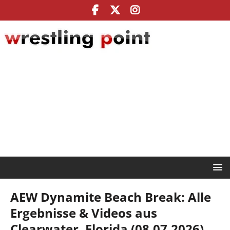
AEW Dynamite Beach Break: Alle
Ergebnisse & Videos aus
Clearwater, Florida (08.07.2026)