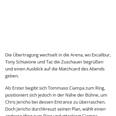
Die Übertragung wechselt in die Arena, wo Excalibur,
Tony Schiavone und Taz die Zuschauer begrüßen
und einen Ausblick auf die Matchcard des Abends
geben.
Als Erster begibt sich Tommaso Ciampa zum Ring,
positioniert sich jedoch in der Nähe der Bühne, um
Chris Jericho bei dessen Entrance zu überraschen.
Doch Jericho durchkreuzt seinen Plan, wählt einen
anderen Weg zum Ring und attackiert Ciampa