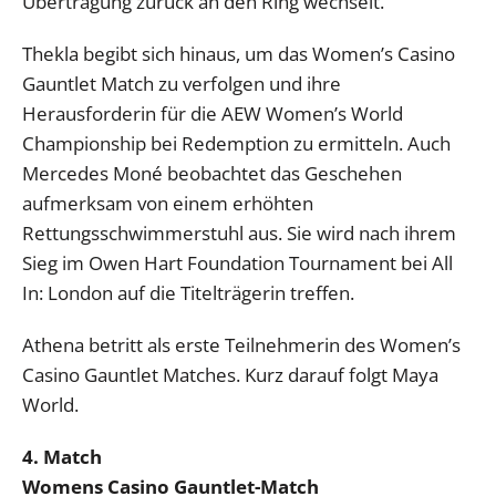
Übertragung zurück an den Ring wechselt.
Thekla begibt sich hinaus, um das Women’s Casino
Gauntlet Match zu verfolgen und ihre
Herausforderin für die AEW Women’s World
Championship bei Redemption zu ermitteln. Auch
Mercedes Moné beobachtet das Geschehen
aufmerksam von einem erhöhten
Rettungsschwimmerstuhl aus. Sie wird nach ihrem
Sieg im Owen Hart Foundation Tournament bei All
In: London auf die Titelträgerin treffen.
Athena betritt als erste Teilnehmerin des Women’s
Casino Gauntlet Matches. Kurz darauf folgt Maya
World.
4. Match
Womens Casino Gauntlet-Match