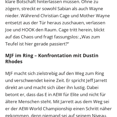
klare Botschaft hinterlassen müssen. Ohne zu
zögern, streckt er sowohl Sabian als auch Wayne
nieder. Während Christian Cage und Mother Wayne
entsetzt aus der Tür heraus zuschauen, verlassen
Joe und HOOK den Raum. Cage tritt herein, blickt
auf das Chaos und fragt fassungslos: „Was zum
Teufel ist hier gerade passiert?“
MJF im Ring – Konfrontation mit Dustin
Rhodes
MJF macht sich zielstrebig auf den Weg zum Ring
und verschwendet keine Zeit. Er spricht Jeff Jarrett
direkt an und macht sich über ihn lustig. Dabei
betont er, dass das E in AEW für Elite und nicht für
ältere Menschen steht. Mit Jarrett aus dem Weg sei
er der AEW-World Championship einen Schritt näher
gekommen, denn niemand sei auf seinem Niveau.