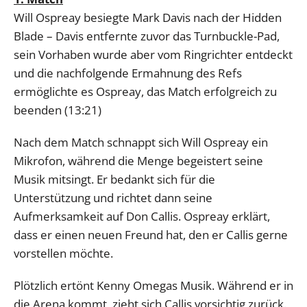
Will Ospreay besiegte Mark Davis nach der Hidden
Blade – Davis entfernte zuvor das Turnbuckle-Pad,
sein Vorhaben wurde aber vom Ringrichter entdeckt
und die nachfolgende Ermahnung des Refs
ermöglichte es Ospreay, das Match erfolgreich zu
beenden (13:21)
Nach dem Match schnappt sich Will Ospreay ein
Mikrofon, während die Menge begeistert seine
Musik mitsingt. Er bedankt sich für die
Unterstützung und richtet dann seine
Aufmerksamkeit auf Don Callis. Ospreay erklärt,
dass er einen neuen Freund hat, den er Callis gerne
vorstellen möchte.
Plötzlich ertönt Kenny Omegas Musik. Während er in
die Arena kommt, zieht sich Callis vorsichtig zurück.