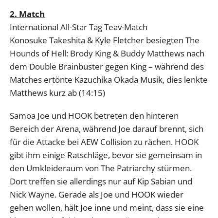
2. Match
International All-Star Tag Teav-Match
Konosuke Takeshita & Kyle Fletcher besiegten The
Hounds of Hell: Brody King & Buddy Matthews nach
dem Double Brainbuster gegen King – während des
Matches ertönte Kazuchika Okada Musik, dies lenkte
Matthews kurz ab (14:15)
Samoa Joe und HOOK betreten den hinteren
Bereich der Arena, während Joe darauf brennt, sich
für die Attacke bei AEW Collision zu rächen. HOOK
gibt ihm einige Ratschläge, bevor sie gemeinsam in
den Umkleideraum von The Patriarchy stürmen.
Dort treffen sie allerdings nur auf Kip Sabian und
Nick Wayne. Gerade als Joe und HOOK wieder
gehen wollen, hält Joe inne und meint, dass sie eine