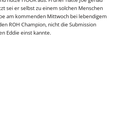
tzt sei er selbst zu einem solchen Menschen
r Joe am kommenden Mittwoch bei lebendigem
 den ROH Champion, nicht die Submission
en Eddie einst kannte.