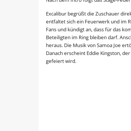
Excalibur begrüßt die Zuschauer dir
entfaltet sich ein Feuerwerk und im R
Fans und kündigt an, dass für das 
Beteiligten im Ring bleiben darf. An
heraus. Die Musik von Samoa Joe ert
Danach erscheint Eddie Kingston, der
gefeiert wird.