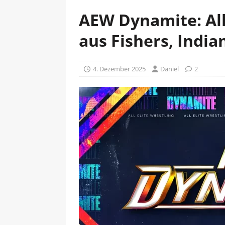
AEW Dynamite: All
aus Fishers, India
4. Dezember 2025
Daniel
2