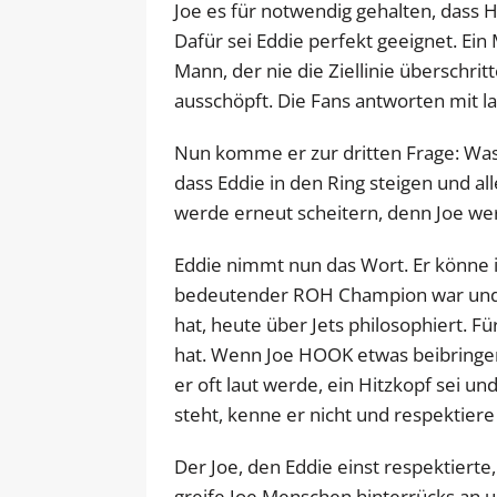
Joe es für notwendig gehalten, dass 
Dafür sei Eddie perfekt geeignet. Ein 
Mann, der nie die Ziellinie überschrit
ausschöpft. Die Fans antworten mit l
Nun komme er zur dritten Frage: Was
dass Eddie in den Ring steigen und al
werde erneut scheitern, denn Joe we
Eddie nimmt nun das Wort. Er könne i
bedeutender ROH Champion war und 
hat, heute über Jets philosophiert. Fü
hat. Wenn Joe HOOK etwas beibringen 
er oft laut werde, ein Hitzkopf sei un
steht, kenne er nicht und respektiere 
Der Joe, den Eddie einst respektierte
greife Joe Menschen hinterrücks an 