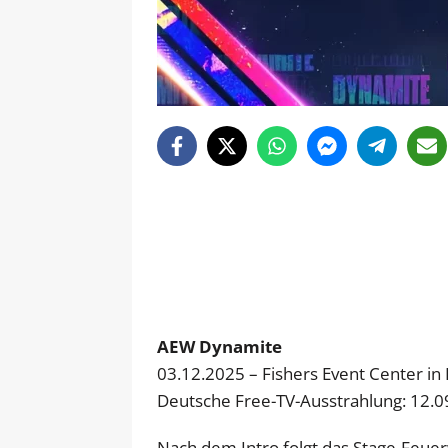
AEW Dynamite
03.12.2025 – Fishers Event Center in 
Deutsche Free-TV-Ausstrahlung: 12.
Nach dem Intro folgt das Stage-Feu