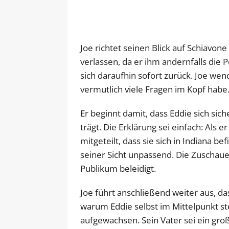
Joe richtet seinen Blick auf Schiavone
verlassen, da er ihm andernfalls die
sich daraufhin sofort zurück. Joe wend
vermutlich viele Fragen im Kopf habe
Er beginnt damit, dass Eddie sich si
trägt. Die Erklärung sei einfach: Als e
mitgeteilt, dass sie sich in Indiana be
seiner Sicht unpassend. Die Zuschaue
Publikum beleidigt.
Joe führt anschließend weiter aus, d
warum Eddie selbst im Mittelpunkt s
aufgewachsen. Sein Vater sei ein gr