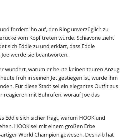
 und fordert ihn auf, den Ring unverzüglich zu
 Perücke vom Kopf treten würde. Schiavone zieht
et sich Eddie zu und erklärt, dass Eddie
. Joe werde sie beantworten.
cher wundert, warum er heute keinen teuren Anzug
r heute früh in seinen Jet gestiegen ist, wurde ihm
finden. Für diese Stadt sei ein elegantes Outfit aus
r reagieren mit Buhrufen, worauf Joe das
ass Eddie sich sicher fragt, warum HOOK und
tehen. HOOK sei mit einem großen Erbe
oßartiger World Champion gewesen. Deshalb hat