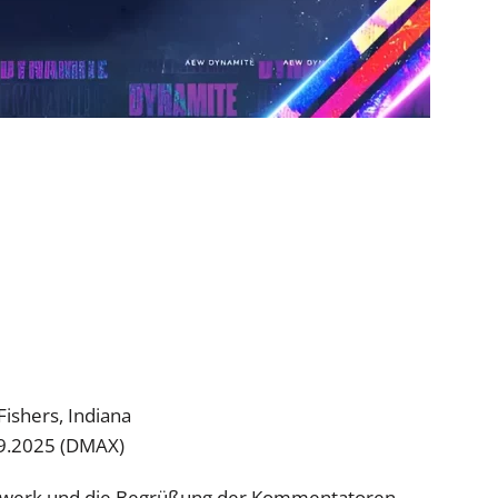
Fishers, Indiana
09.2025 (DMAX)
erwerk und die Begrüßung der Kommentatoren.