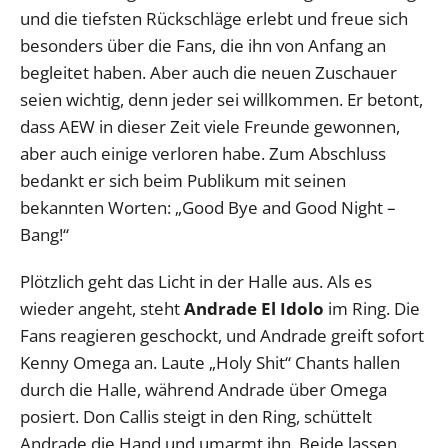
und die tiefsten Rückschläge erlebt und freue sich
besonders über die Fans, die ihn von Anfang an
begleitet haben. Aber auch die neuen Zuschauer
seien wichtig, denn jeder sei willkommen. Er betont,
dass AEW in dieser Zeit viele Freunde gewonnen,
aber auch einige verloren habe. Zum Abschluss
bedankt er sich beim Publikum mit seinen
bekannten Worten: „Good Bye and Good Night –
Bang!“
Plötzlich geht das Licht in der Halle aus. Als es
wieder angeht, steht
Andrade El Idolo
im Ring. Die
Fans reagieren geschockt, und Andrade greift sofort
Kenny Omega an. Laute „Holy Shit“ Chants hallen
durch die Halle, während Andrade über Omega
posiert. Don Callis steigt in den Ring, schüttelt
Andrade die Hand und umarmt ihn. Beide lassen