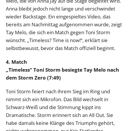
Melo, die von Anna Jay auf die Stage begleitet wird.
Anna bleibt jedoch nicht lange und verschwindet
wieder Backstage. Ein eingespieltes Video, das
bereits am Nachmittag aufgenommen wurde, zeigt
Tay Melo, die sich ein Match gegen Toni Storm
wünscht. „Timeless? Time is now!“, erklärt sie
selbstbewusst, bevor das Match offiziell beginnt.
4. Match
„Timeless“ Toni Storm besiegte Tay Melo nach
dem Storm Zero (7:49)
Toni Storm feiert nach ihrem Sieg im Ring und
nimmt sich ein Mikrofon. Das Bild wechselt in
Schwarz-Weiß und die Stimmung kippt ins
Dramatische. Storm erinnert sich an All Out. Sie
habe damals keine Klänge des Triumphs gehört,
nichts wahrgenommen, nur Kris Statlander