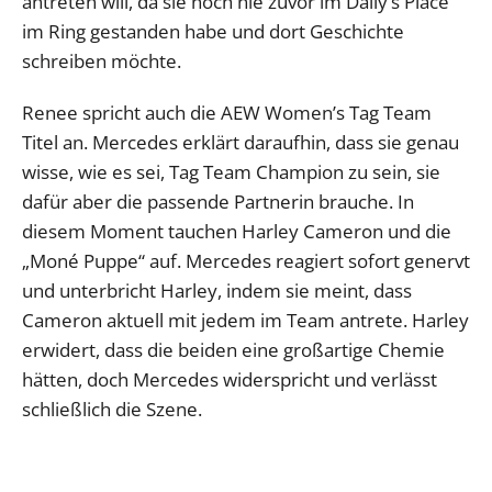
antreten will, da sie noch nie zuvor im Daily’s Place
im Ring gestanden habe und dort Geschichte
schreiben möchte.
Renee spricht auch die AEW Women’s Tag Team
Titel an. Mercedes erklärt daraufhin, dass sie genau
wisse, wie es sei, Tag Team Champion zu sein, sie
dafür aber die passende Partnerin brauche. In
diesem Moment tauchen Harley Cameron und die
„Moné Puppe“ auf. Mercedes reagiert sofort genervt
und unterbricht Harley, indem sie meint, dass
Cameron aktuell mit jedem im Team antrete. Harley
erwidert, dass die beiden eine großartige Chemie
hätten, doch Mercedes widerspricht und verlässt
schließlich die Szene.