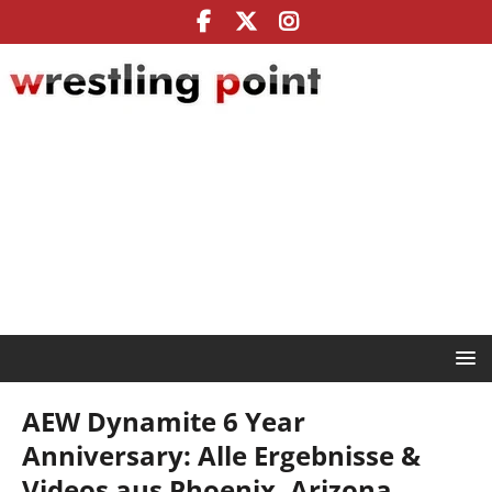
AEW Dynamite 6 Year
Anniversary: Alle Ergebnisse &
Videos aus Phoenix, Arizona