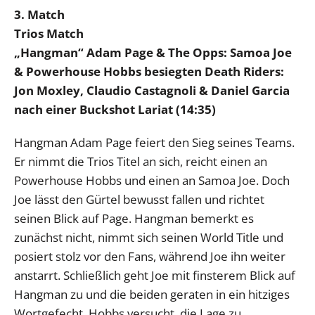
3. Match
Trios Match
„Hangman“ Adam Page & The Opps: Samoa Joe
& Powerhouse Hobbs besiegten Death Riders:
Jon Moxley, Claudio Castagnoli & Daniel Garcia
nach einer Buckshot Lariat (14:35)
Hangman Adam Page feiert den Sieg seines Teams.
Er nimmt die Trios Titel an sich, reicht einen an
Powerhouse Hobbs und einen an Samoa Joe. Doch
Joe lässt den Gürtel bewusst fallen und richtet
seinen Blick auf Page. Hangman bemerkt es
zunächst nicht, nimmt sich seinen World Title und
posiert stolz vor den Fans, während Joe ihn weiter
anstarrt. Schließlich geht Joe mit finsterem Blick auf
Hangman zu und die beiden geraten in ein hitziges
Wortgefecht. Hobbs versucht, die Lage zu