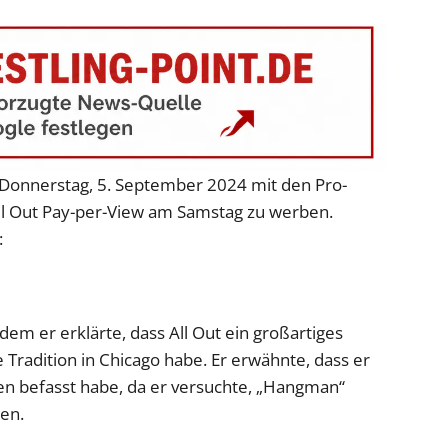
Donnerstag, 5. September 2024 mit den Pro-
ll Out Pay-per-View am Samstag zu werben.
:
em er erklärte, dass All Out ein großartiges
e Tradition in Chicago habe. Er erwähnte, dass er
men befasst habe, da er versuchte, „Hangman“
en.