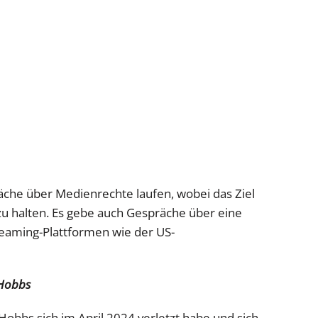
äche über Medienrechte laufen, wobei das Ziel
zu halten. Es gebe auch Gespräche über eine
reaming-Plattformen wie der US-
 Hobbs
obbs sich im April 2024 verletzt habe und sich