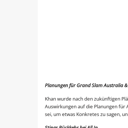
Planungen für Grand Slam Australia &
Khan wurde nach den zukünftigen Plän
Auswirkungen auf die Planungen für Al
sei, um etwas Konkretes zu sagen, un
Stings Rückkehr bei All In