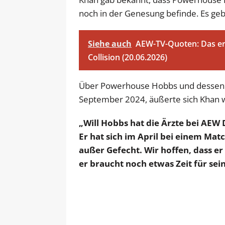
noch in der Genesung befinde. Es geb
Siehe auch
AEW-TV-Quoten: Das er
Collision (20.06.2026)
Über Powerhouse Hobbs und dessen 
September 2024, äußerte sich Khan wi
„Will Hobbs hat die Ärzte bei AE
Er hat sich im April bei einem Mat
außer Gefecht. Wir hoffen, dass er 
er braucht noch etwas Zeit für se