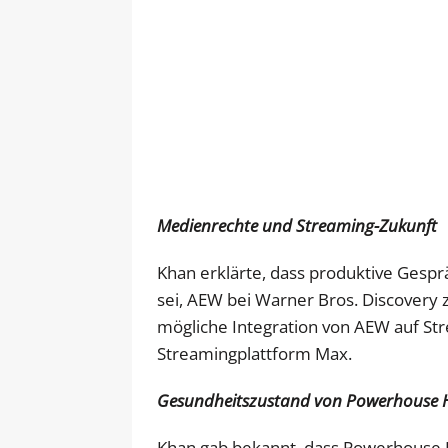
Medienrechte und Streaming-Zukunft
Khan erklärte, dass produktive Gespr
sei, AEW bei Warner Bros. Discovery 
mögliche Integration von AEW auf St
Streamingplattform Max.
Gesundheitszustand von Powerhouse
Khan gab bekannt, dass Powerhouse H