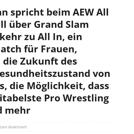
n spricht beim AEW All
ll über Grand Slam
ehr zu All In, ein
atch für Frauen,
 die Zukunft des
Gesundheitszustand von
 die Möglichkeit, dass
itabelste Pro Wrestling
d mehr
re deaktiviert