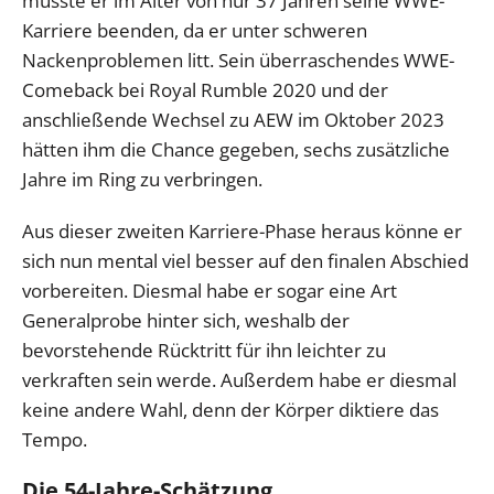
musste er im Alter von nur 37 Jahren seine WWE-
Karriere beenden, da er unter schweren
Nackenproblemen litt. Sein überraschendes WWE-
Comeback bei Royal Rumble 2020 und der
anschließende Wechsel zu AEW im Oktober 2023
hätten ihm die Chance gegeben, sechs zusätzliche
Jahre im Ring zu verbringen.
Aus dieser zweiten Karriere-Phase heraus könne er
sich nun mental viel besser auf den finalen Abschied
vorbereiten. Diesmal habe er sogar eine Art
Generalprobe hinter sich, weshalb der
bevorstehende Rücktritt für ihn leichter zu
verkraften sein werde. Außerdem habe er diesmal
keine andere Wahl, denn der Körper diktiere das
Tempo.
Die 54-Jahre-Schätzung