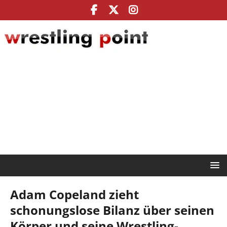
Adam Copeland zieht
schonungslose Bilanz über seinen
Körper und seine Wrestling-