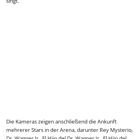
singt.
Die Kameras zeigen anschließend die Ankunft
mehrerer Stars in der Arena, darunter Rey Mysterio,
Dr. Wagner Jr., El Hijo del Dr. Wagner Jr., El Hijo del