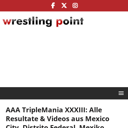
AAA TripleMania XXXIII: Alle
Resultate & Videos aus Mexico
City, Distrito Federal, Mexiko