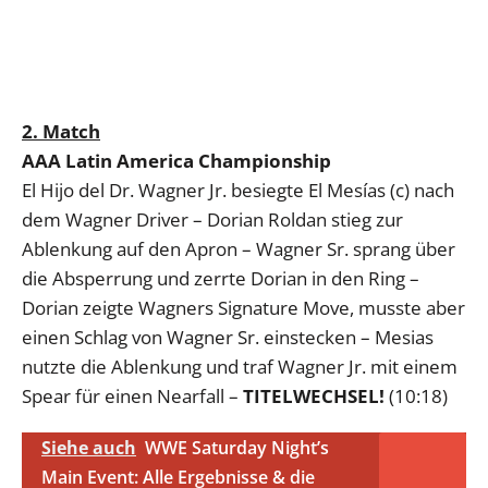
2. Match
AAA Latin America Championship
El Hijo del Dr. Wagner Jr. besiegte El Mesías (c) nach
dem Wagner Driver – Dorian Roldan stieg zur
Ablenkung auf den Apron – Wagner Sr. sprang über
die Absperrung und zerrte Dorian in den Ring –
Dorian zeigte Wagners Signature Move, musste aber
einen Schlag von Wagner Sr. einstecken – Mesias
nutzte die Ablenkung und traf Wagner Jr. mit einem
Spear für einen Nearfall –
TITELWECHSEL!
(10:18)
Siehe auch
WWE Saturday Night’s
Main Event: Alle Ergebnisse & die