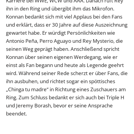
Karriere bei WWE, WCW und AAA. Danach ruft Rey
ihn in den Ring und übergibt ihm das Mikrofon.
Konnan bedankt sich mit viel Applaus bei den Fans
und erklärt, dass er 30 Jahre auf diese Auszeichnung
gewartet habe. Er würdigt Persönlichkeiten wie
Antonio Peña, Perro Aguayo und Rey Mysterio, die
seinen Weg geprägt haben. Anschließend spricht
Konnan über seinen eigenen Werdegang, wie er
einst als Fan begann und heute als Legende geehrt
wird. Während seiner Rede scherzt er über Fans, die
ihn ausbuhen, und richtet sogar ein spöttisches
„Chinga tu madre“ in Richtung eines Zuschauers am
Ring. Zum Schluss bedankt er sich auch bei Triple H
und Jeremy Borash, bevor er seine Ansprache
beendet.