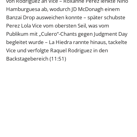
von Rodriguez an Vice – Roxanne Perez lenkte Nino
Hamburguesa ab, wodurch JD McDonagh einem
Banzai Drop ausweichen konnte – später schubste
Perez Lola Vice vom obersten Seil, was vom
Publikum mit „Culero“-Chants gegen Judgment Day
begleitet wurde – La Hiedra rannte hinaus, tackelte
Vice und verfolgte Raquel Rodriguez in den
Backstagebereich (11:51)