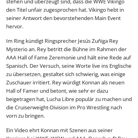
stehen und überzeugt sind, dass die WWE Vikingo
den Titel unfair zugesprochen hat. Vikingo hebt in
seiner Antwort den bevorstehenden Main Event
hervor.
Im Ring kündigt Ringsprecher Jesús Zuñiga Rey
Mysterio an. Rey betritt die Bühne im Rahmen der
AAA Hall of Fame Zeremonie und hält eine Rede auf
Spanisch. Der Versuch, seine Worte live ins Englische
zu übersetzen, gestaltet sich schwierig, was einige
Zuschauer irritiert. Rey würdigt Konnan als neuen
Hall of Famer und betont, wie sehr er dazu
beigetragen hat, Lucha Libre populär zu machen und
die Cruiserweight-Division im Pro Wrestling nach
vorn zu bringen.
Ein Video ehrt Konnan mit Szenen aus seiner