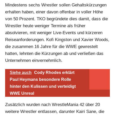
Mindestens sechs Wrestler sollen Gehaltskürzungen
erhalten haben, einer davon offenbar in voller Höhe
von 50 Prozent. TKO begründete dies damit, dass die
Wrestler heute weniger Termine als früher
absolvieren, mit weniger Live-Events und kürzeren
Reiseanforderungen. Kofi Kingston und Xavier Woods,
die zusammen 16 Jahre für die WWE gewrestelt
hatten, lehnten die Kürzungen ab und verließen das
Unternehmen einvernehmlich.
Siehe auch
Cody Rhodes erklärt
Paul Heymans besondere Rolle
hinter den Kulissen und verteidigt
WWE Unreal
Zusätzlich wurden nach WrestleMania 42 über 20
weitere Wrestler entlassen, darunter Kairi Sane, die