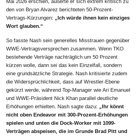
Mai 2026 erschien, äußerte er sich extrem kritisch zu
den von Bryan Alvarez berichteten 50-Prozent-
Vertrags-Kürzungen:
„Ich würde ihnen kein einziges
Wort glauben.“
So fasste Nash sein generelles Misstrauen gegenüber
WWE-Vertragsversprechen zusammen. Wenn TKO
bestehende Verträge nachträglich um 50 Prozent
kürzen wolle, dann sei das kein Einzelfall, sondern
eine grundsätzliche Strategie. Nash kritisierte zudem
die Widersprüchlichkeit, dass auf Wrestler-Ebene
gekürzt werde, während Top-Manager wie Ari Emanuel
und WWE-Präsident Nick Khan parallel deutliche
Erhöhungen erhielten. Nash sagte dazu:
„Ihr könnt
nicht oben Endeavor mit 300-Prozent-Erhöhungen
spielen und unten die Dock-Worker mit 1099-
Verträgen abspeisen, die im Grunde Brad Pitt und