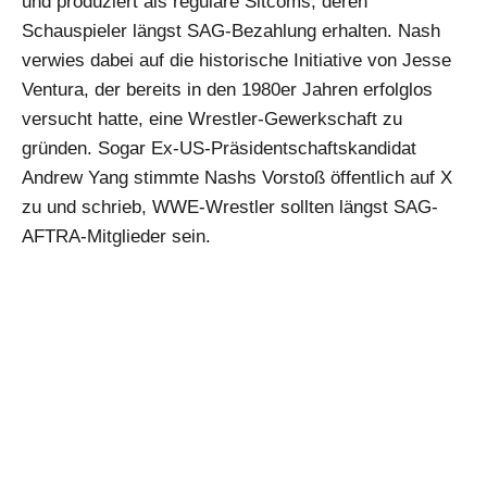
und produziert als reguläre Sitcoms, deren
Schauspieler längst SAG-Bezahlung erhalten. Nash
verwies dabei auf die historische Initiative von Jesse
Ventura, der bereits in den 1980er Jahren erfolglos
versucht hatte, eine Wrestler-Gewerkschaft zu
gründen. Sogar Ex-US-Präsidentschaftskandidat
Andrew Yang stimmte Nashs Vorstoß öffentlich auf X
zu und schrieb, WWE-Wrestler sollten längst SAG-
AFTRA-Mitglieder sein.