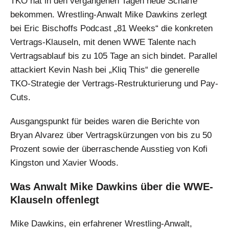
TKO hat in den vergangenen Tagen neue Schärfe
bekommen. Wrestling-Anwalt Mike Dawkins zerlegt
bei Eric Bischoffs Podcast „81 Weeks“ die konkreten
Vertrags-Klauseln, mit denen WWE Talente nach
Vertragsablauf bis zu 105 Tage an sich bindet. Parallel
attackiert Kevin Nash bei „Kliq This“ die generelle
TKO-Strategie der Vertrags-Restrukturierung und Pay-
Cuts.
Ausgangspunkt für beides waren die Berichte von
Bryan Alvarez über Vertragskürzungen von bis zu 50
Prozent sowie der überraschende Ausstieg von Kofi
Kingston und Xavier Woods.
Was Anwalt Mike Dawkins über die WWE-
Klauseln offenlegt
Mike Dawkins, ein erfahrener Wrestling-Anwalt,