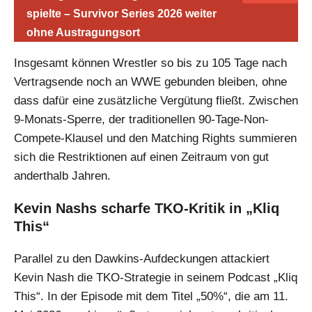
spielte – Survivor Series 2026 weiter
ohne Austragungsort
Insgesamt können Wrestler so bis zu 105 Tage nach
Vertragsende noch an WWE gebunden bleiben, ohne
dass dafür eine zusätzliche Vergütung fließt. Zwischen
9-Monats-Sperre, der traditionellen 90-Tage-Non-
Compete-Klausel und den Matching Rights summieren
sich die Restriktionen auf einen Zeitraum von gut
anderthalb Jahren.
Kevin Nashs scharfe TKO-Kritik in „Kliq
This“
Parallel zu den Dawkins-Aufdeckungen attackiert
Kevin Nash die TKO-Strategie in seinem Podcast „Kliq
This“. In der Episode mit dem Titel „50%“, die am 11.