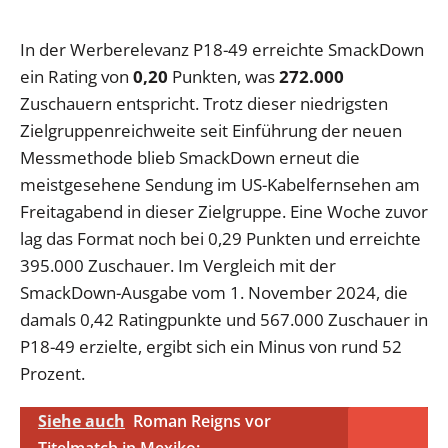
In der Werberelevanz P18-49 erreichte SmackDown
ein Rating von
0,20
Punkten, was
272.000
Zuschauern entspricht. Trotz dieser niedrigsten
Zielgruppenreichweite seit Einführung der neuen
Messmethode blieb SmackDown erneut die
meistgesehene Sendung im US-Kabelfernsehen am
Freitagabend in dieser Zielgruppe. Eine Woche zuvor
lag das Format noch bei 0,29 Punkten und erreichte
395.000 Zuschauer. Im Vergleich mit der
SmackDown-Ausgabe vom 1. November 2024, die
damals 0,42 Ratingpunkte und 567.000 Zuschauer in
P18-49 erzielte, ergibt sich ein Minus von rund 52
Prozent.
Siehe auch
Roman Reigns vor