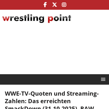
WWE-TV-Quoten und Streaming-
Zahlen: Das erreichten
SmackDown (31.10.2025), RAW