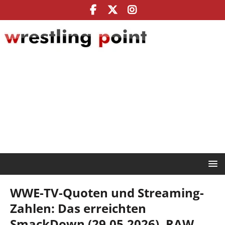
WWE-TV-Quoten und Streaming-
Zahlen: Das erreichten
SmackDown (29.05.2026), RAW