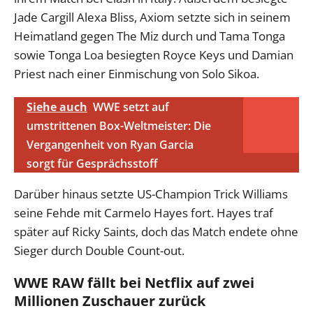
Jade Cargill Alexa Bliss, Axiom setzte sich in seinem
Heimatland gegen The Miz durch und Tama Tonga
sowie Tonga Loa besiegten Royce Keys und Damian
Priest nach einer Einmischung von Solo Sikoa.
Siehe auch
WWE setzt auf
umstrittenen Box-Weltmeister: Die
Vergangenheit von Ryan Garcia
sorgt für Gesprächsstoff
Darüber hinaus setzte US-Champion Trick Williams
seine Fehde mit Carmelo Hayes fort. Hayes traf
später auf Ricky Saints, doch das Match endete ohne
Sieger durch Double Count-out.
WWE RAW fällt bei Netflix auf zwei
Millionen Zuschauer zurück