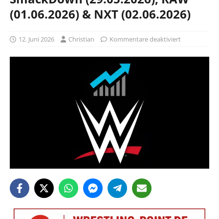
(01.06.2026) & NXT (02.06.2026)
12. Juni 2026
Christian
Kommentare deaktiviert