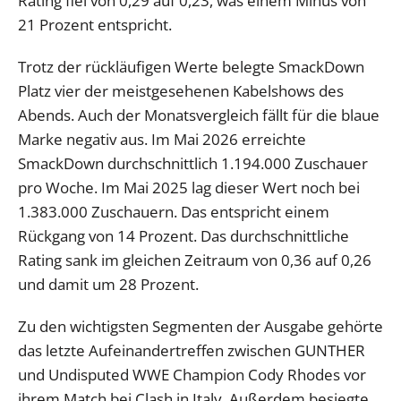
Rating fiel von 0,29 auf 0,23, was einem Minus von
21 Prozent entspricht.
Trotz der rückläufigen Werte belegte SmackDown
Platz vier der meistgesehenen Kabelshows des
Abends. Auch der Monatsvergleich fällt für die blaue
Marke negativ aus. Im Mai 2026 erreichte
SmackDown durchschnittlich 1.194.000 Zuschauer
pro Woche. Im Mai 2025 lag dieser Wert noch bei
1.383.000 Zuschauern. Das entspricht einem
Rückgang von 14 Prozent. Das durchschnittliche
Rating sank im gleichen Zeitraum von 0,36 auf 0,26
und damit um 28 Prozent.
Zu den wichtigsten Segmenten der Ausgabe gehörte
das letzte Aufeinandertreffen zwischen GUNTHER
und Undisputed WWE Champion Cody Rhodes vor
ihrem Match bei Clash in Italy. Außerdem besiegte