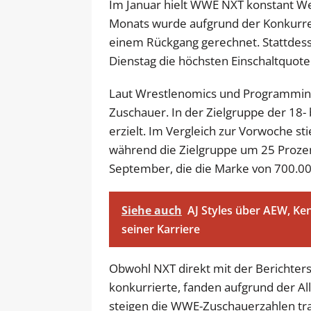
Im Januar hielt WWE NXT konstant W
Monats wurde aufgrund der Konkurre
einem Rückgang gerechnet. Stattdes
Dienstag die höchsten Einschaltquoten 
Laut Wrestlenomics und Programming 
Zuschauer. In der Zielgruppe der 18-
erzielt. Im Vergleich zur Vorwoche s
während die Zielgruppe um 25 Prozent
September, die die Marke von 700.00
Siehe auch
AJ Styles über AEW, K
seiner Karriere
Obwohl NXT direkt mit der Berichter
konkurrierte, fanden aufgrund der Al
steigen die WWE-Zuschauerzahlen tra