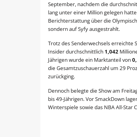
September, nachdem die durchschnit
lang unter einer Million gelegen hat
Berichterstattung über die Olympisc
sondern auf Syfy ausgestrahlt.
Trotz des Senderwechsels erreicht
Insider durchschnittlich
1,042
Million
Jährigen wurde ein Marktanteil von
0
die Gesamtzuschauerzahl um 29 Proz
zurückging.
Dennoch belegte die Show am Freitaga
bis 49-Jährigen. Vor SmackDown lage
Winterspiele sowie das NBA All-Star 