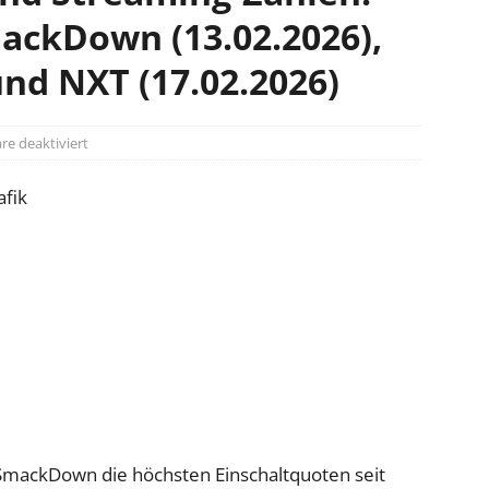
ackDown (13.02.2026),
und NXT (17.02.2026)
e deaktiviert
SmackDown die höchsten Einschaltquoten seit