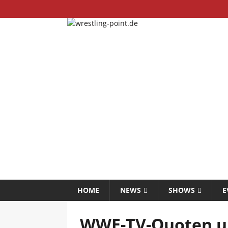
HOME
NEWS
SHOWS
E
WWE-TV-Quoten un