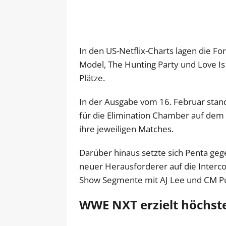
In den US-Netflix-Charts lagen die F
Model, The Hunting Party und Love Is
Plätze.
In der Ausgabe vom 16. Februar stand
für die Elimination Chamber auf de
ihre jeweiligen Matches.
Darüber hinaus setzte sich Penta ge
neuer Herausforderer auf die Interco
Show Segmente mit AJ Lee und CM P
WWE NXT erzielt höchste