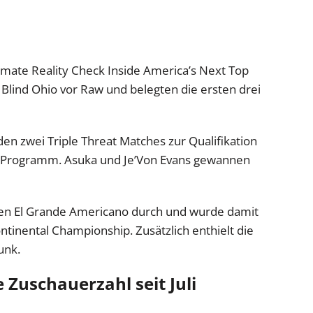
ormate Reality Check Inside America’s Next Top
 Blind Ohio vor Raw und belegten die ersten drei
en zwei Triple Threat Matches zur Qualifikation
m Programm. Asuka und Je’Von Evans gewannen
gen El Grande Americano durch und wurde damit
ntinental Championship. Zusätzlich enthielt die
unk.
 Zuschauerzahl seit Juli