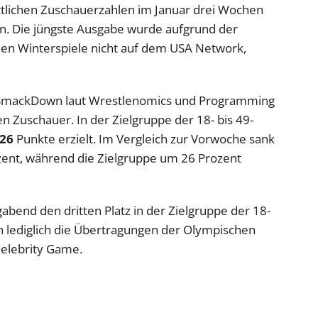
tlichen Zuschauerzahlen im Januar drei Wochen
ten. Die jüngste Ausgabe wurde aufgrund der
hen Winterspiele nicht auf dem USA Network,
e SmackDown laut Wrestlenomics und Programming
en Zuschauer. In der Zielgruppe der 18- bis 49-
,26
Punkte erzielt. Im Vergleich zur Vorwoche sank
ent, während die Zielgruppe um 26 Prozent
bend den dritten Platz in der Zielgruppe der 18-
n lediglich die Übertragungen der Olympischen
Celebrity Game.