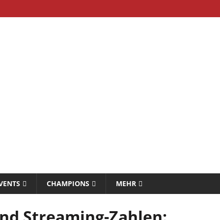
VENTS
CHAMPIONS
MEHR
d Streaming-Zahlen: