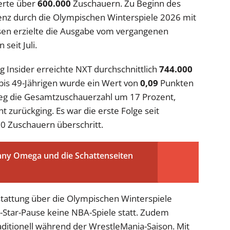
erte über
600.000
Zuschauern. Zu Beginn des
nz durch die Olympischen Winterspiele 2026 mit
sen erzielte die Ausgabe vom vergangenen
seit Juli.
Insider erreichte NXT durchschnittlich
744.000
 bis 49-Jährigen wurde ein Wert von
0,09
Punkten
tieg die Gesamtzuschauerzahl um 17 Prozent,
 zurückging. Es war die erste Folge seit
0 Zuschauern überschritt.
enny Omega und die Schattenseiten
stattung über die Olympischen Winterspiele
l-Star-Pause keine NBA-Spiele statt. Zudem
ditionell während der WrestleMania-Saison. Mit