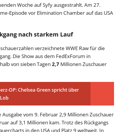
nden Woche auf Syfy ausgestrahlt. Am 27.
ome-Episode vor Elimination Chamber auf das USA
ckgang nach starkem Lauf
schauerzahlen verzeichnete WWE Raw für die
gang. Die Show aus dem FedExForum in
rhalb von sieben Tagen
2,7
Millionen Zuschauer
erz-OP: Chelsea Green spricht über
 Lob
e Ausgabe vom 9. Februar 2,9 Millionen Zuschauer
ruar auf 3,1 Millionen kam. Trotz des Rückgangs
auercharts in den USA und Platz 9 weltweit. In