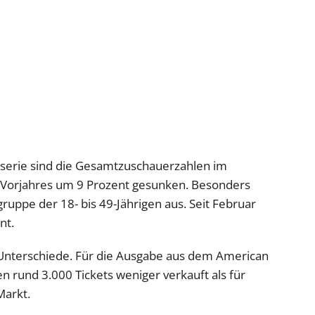
gsserie sind die Gesamtzuschauerzahlen im
 Vorjahres um 9 Prozent gesunken. Besonders
lgruppe der 18- bis 49-Jährigen aus. Seit Februar
nt.
 Unterschiede. Für die Ausgabe aus dem American
en rund 3.000 Tickets weniger verkauft als für
Markt.