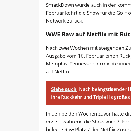
SmackDown wurde auch in der komme
Februar kehrt die Show für die Go-H
Network zurück.
WWE Raw auf Netflix mit Rü
Nach zwei Wochen mit steigenden Zu
Ausgabe vom 16. Februar einen Rück
Memphis, Tennessee, erreichte inne
auf Netflix.
Siehe auch
Nach beängstigender H
ihre Rückkehr und Triple Hs großes
In den beiden Wochen zuvor hatte di
erzielt, während die Show vom 2. Feb
belegte Raw Platz 7 der Netflix-Zusch