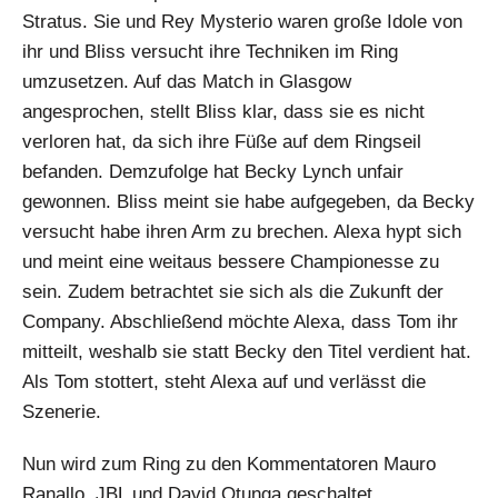
Stratus. Sie und Rey Mysterio waren große Idole von
ihr und Bliss versucht ihre Techniken im Ring
umzusetzen. Auf das Match in Glasgow
angesprochen, stellt Bliss klar, dass sie es nicht
verloren hat, da sich ihre Füße auf dem Ringseil
befanden. Demzufolge hat Becky Lynch unfair
gewonnen. Bliss meint sie habe aufgegeben, da Becky
versucht habe ihren Arm zu brechen. Alexa hypt sich
und meint eine weitaus bessere Championesse zu
sein. Zudem betrachtet sie sich als die Zukunft der
Company. Abschließend möchte Alexa, dass Tom ihr
mitteilt, weshalb sie statt Becky den Titel verdient hat.
Als Tom stottert, steht Alexa auf und verlässt die
Szenerie.
Nun wird zum Ring zu den Kommentatoren Mauro
Ranallo, JBL und David Otunga geschaltet…