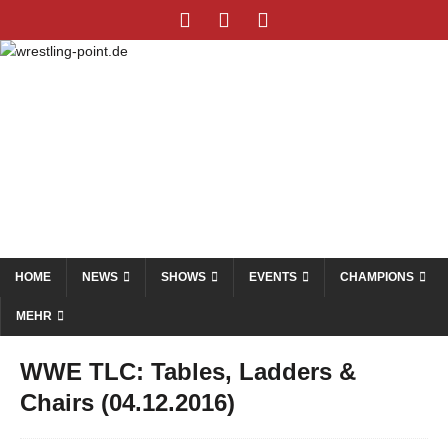
HOME
NEWS
SHOWS
EVENTS
CHAMPIONS
MEHR
WWE TLC: Tables, Ladders &
Chairs (04.12.2016)