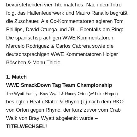
bevorstehenden vier Titelmatches. Nach dem Intro
folgt das Hallenfeuerwerk und Mauro Ranallo begrüßt
die Zuschauer. Als Co-Kommentatoren agieren Tom
Phillips, David Otunga und JBL. Ebenfalls am Ring:
Die spanischsprachigen WWE Kommentatoren
Marcelo Rodriguez & Carlos Cabrera sowie die
deutschsprachigen WWE Kommentatoren Holger
Böschen & Manu Thiele.
1. Match
WWE SmackDown Tag Team Championship
The Wyatt Family: Bray Wyatt & Randy Orton (w/ Luke Harper)
besiegten Heath Slater & Rhyno (c) nach dem RKO
von Orton gegen Rhyno, der kurz zuvor vom Crab
Walk von Bray Wyatt abgelenkt wurde –
TITELWECHSEL!