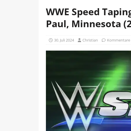
WWE Speed Taping:
Paul, Minnesota (2
30. Juli 2024
Christian
Kommentare d