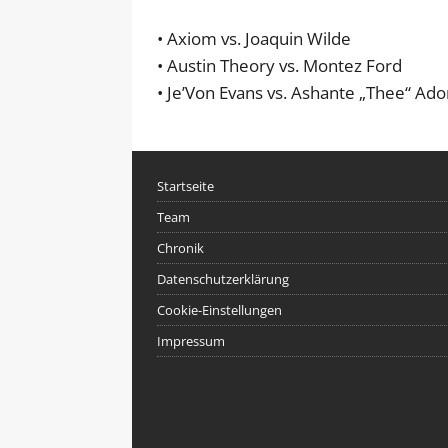
• Axiom vs. Joaquin Wilde
• Austin Theory vs. Montez Ford
• Je’Von Evans vs. Ashante „Thee“ Ado
Startseite
Team
Chronik
Datenschutzerklärung
Cookie-Einstellungen
Impressum