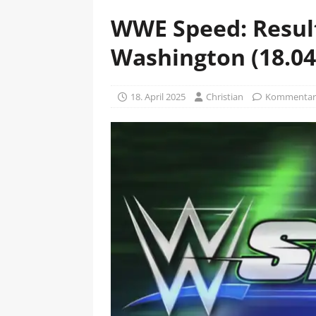
WWE Speed: Result
Washington (18.04
18. April 2025
Christian
Kommentare