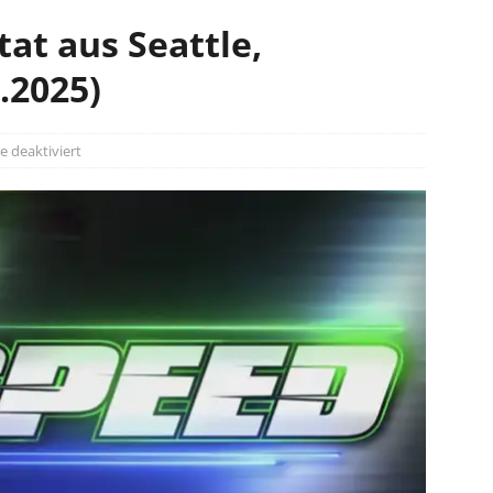
at aus Seattle,
.2025)
 deaktiviert