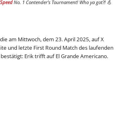
Speed
No. 1 Contender’s Tournament! Who ya got?! 💪
die am Mittwoch, dem 23. April 2025, auf X
ite und letzte First Round Match des laufenden
estätigt: Erik trifft auf El Grande Americano.