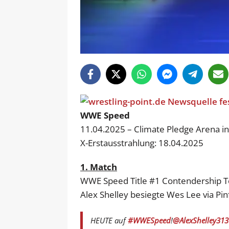
WWE Speed
11.04.2025 – Climate Pledge Arena in
X-Erstausstrahlung: 18.04.2025
1. Match
WWE Speed Title #1 Contendership T
Alex Shelley besiegte Wes Lee via Pin
HEUTE auf
#WWESpeed
!
@AlexShelley313