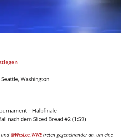
 Seattle, Washington
ournament – Halbfinale
fall nach dem Sliced Bread #2 (1:59)
und
@WesLee_WWE
treten gegeneinander an, um eine