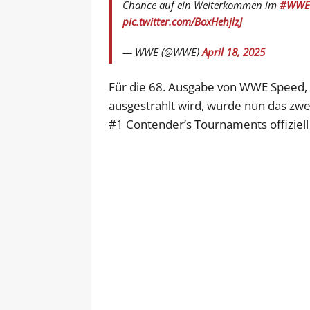
Chance auf ein Weiterkommen im
#WWE
pic.twitter.com/BoxHehjlzJ
— WWE (@WWE)
April 18, 2025
Für die 68. Ausgabe von WWE Speed, 
ausgestrahlt wird, wurde nun das zwe
#1 Contender’s Tournaments offiziell b