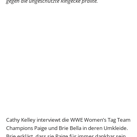
gegen die ungeschützte Ringecke prallte.
Cathy Kelley interviewt die WWE Women’s Tag Team
Champions Paige und Brie Bella in deren Umkleide.
Brie erklärt, dass sie Paige für immer dankbar sein