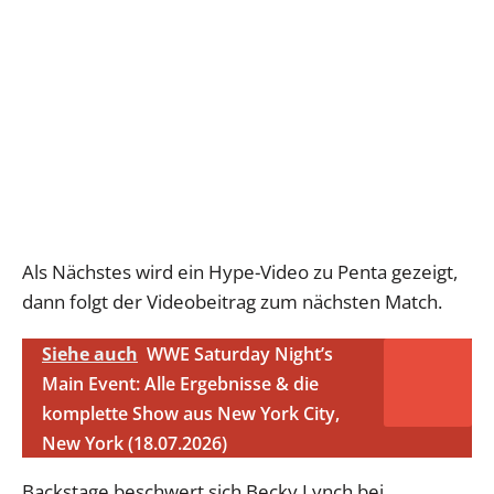
Als Nächstes wird ein Hype-Video zu Penta gezeigt,
dann folgt der Videobeitrag zum nächsten Match.
Siehe auch
WWE Saturday Night’s
Main Event: Alle Ergebnisse & die
komplette Show aus New York City,
New York (18.07.2026)
Backstage beschwert sich Becky Lynch bei