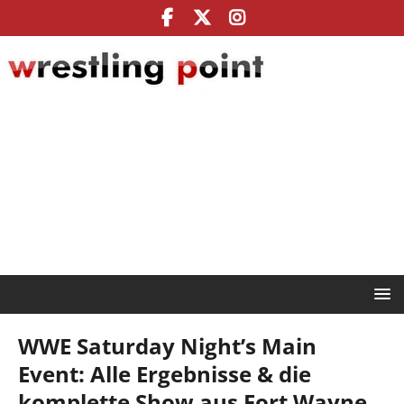
WWE Saturday Night’s Main
Event: Alle Ergebnisse & die
komplette Show aus Fort Wayne,