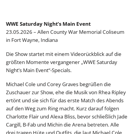
WWE Saturday Night’s Main Event
23.05.2026 – Allen County War Memorial Coliseum
in Fort Wayne, Indiana
Die Show startet mit einem Videorückblick auf die
größten Momente vergangener „WWE Saturday
Night’s Main Event“-Specials.
Michael Cole und Corey Graves begrüßen die
Zuschauer zur Show, ehe die Musik von Rhea Ripley
ertönt und sie sich für das erste Match des Abends
auf den Weg zum Ring macht. Kurz darauf folgen
Charlotte Flair und Alexa Bliss, bevor schließlich Jade
Cargill, B-Fab und Michin die Arena betreten. Alle
drei tragen Hüte und Outfits, die laut Michael Cole