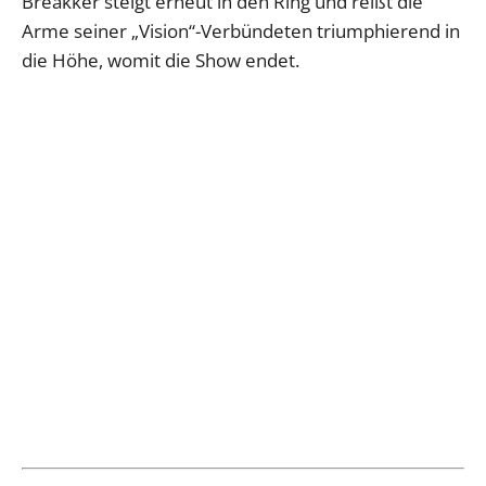
Breakker steigt erneut in den Ring und reißt die
Arme seiner „Vision“-Verbündeten triumphierend in
die Höhe, womit die Show endet.