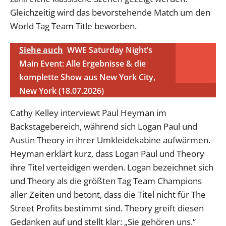
Gleichzeitig wird das bevorstehende Match um den
World Tag Team Title beworben.
Siehe auch
WWE Saturday Night’s
Main Event: Alle Ergebnisse & die
komplette Show aus New York City,
New York (18.07.2026)
Cathy Kelley interviewt Paul Heyman im
Backstagebereich, während sich Logan Paul und
Austin Theory in ihrer Umkleidekabine aufwärmen.
Heyman erklärt kurz, dass Logan Paul und Theory
ihre Titel verteidigen werden. Logan bezeichnet sich
und Theory als die größten Tag Team Champions
aller Zeiten und betont, dass die Titel nicht für The
Street Profits bestimmt sind. Theory greift diesen
Gedanken auf und stellt klar: „Sie gehören uns.“