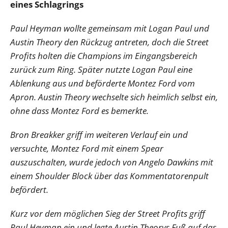
eines Schlagrings
Paul Heyman wollte gemeinsam mit Logan Paul und
Austin Theory den Rückzug antreten, doch die Street
Profits holten die Champions im Eingangsbereich
zurück zum Ring. Später nutzte Logan Paul eine
Ablenkung aus und beförderte Montez Ford vom
Apron. Austin Theory wechselte sich heimlich selbst ein,
ohne dass Montez Ford es bemerkte.
Bron Breakker griff im weiteren Verlauf ein und
versuchte, Montez Ford mit einem Spear
auszuschalten, wurde jedoch von Angelo Dawkins mit
einem Shoulder Block über das Kommentatorenpult
befördert.
Kurz vor dem möglichen Sieg der Street Profits griff
Paul Heyman ein und legte Austin Theorys Fuß auf das