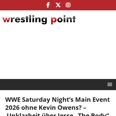
WWE Saturday Night’s Main Event
2026 ohne Kevin Owens? –
Unklarheit über Jesse „The Body“