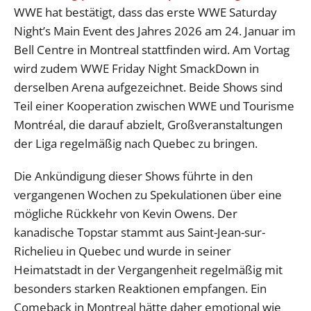
WWE hat bestätigt, dass das erste WWE Saturday
Night’s Main Event des Jahres 2026 am 24. Januar im
Bell Centre in Montreal stattfinden wird. Am Vortag
wird zudem WWE Friday Night SmackDown in
derselben Arena aufgezeichnet. Beide Shows sind
Teil einer Kooperation zwischen WWE und Tourisme
Montréal, die darauf abzielt, Großveranstaltungen
der Liga regelmäßig nach Quebec zu bringen.
Die Ankündigung dieser Shows führte in den
vergangenen Wochen zu Spekulationen über eine
mögliche Rückkehr von Kevin Owens. Der
kanadische Topstar stammt aus Saint-Jean-sur-
Richelieu in Quebec und wurde in seiner
Heimatstadt in der Vergangenheit regelmäßig mit
besonders starken Reaktionen empfangen. Ein
Comeback in Montreal hätte daher emotional wie