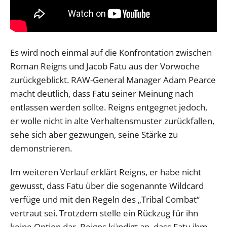
Es wird noch einmal auf die Konfrontation zwischen
Roman Reigns und Jacob Fatu aus der Vorwoche
zurückgeblickt. RAW-General Manager Adam Pearce
macht deutlich, dass Fatu seiner Meinung nach
entlassen werden sollte. Reigns entgegnet jedoch,
er wolle nicht in alte Verhaltensmuster zurückfallen,
sehe sich aber gezwungen, seine Stärke zu
demonstrieren.
Im weiteren Verlauf erklärt Reigns, er habe nicht
gewusst, dass Fatu über die sogenannte Wildcard
verfüge und mit den Regeln des „Tribal Combat“
vertraut sei. Trotzdem stelle ein Rückzug für ihn
keine Option dar. Reigns kündigt an, dass Fatu ihm