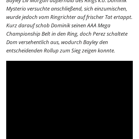
Bayley Liv Morgan außerhalb des Rings k.o. Dominik
Mysterio versuchte anschließend, sich einzumischen,
wurde jedoch vom Ringrichter auf frischer Tat ertappt.
Kurz darauf schob Dominik seinen AAA Mega
Championship Belt in den Ring, doch Perez schaltete
Dom versehentlich aus, wodurch Bayley den
entscheidenden Rollup zum Sieg zeigen konnte.