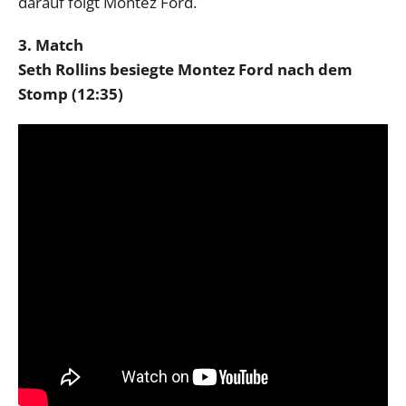
darauf folgt Montez Ford.
3. Match
Seth Rollins besiegte Montez Ford nach dem
Stomp (12:35)