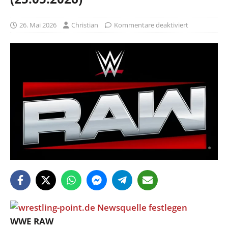
26. Mai 2026
Christian
Kommentare deaktiviert
WWE RAW