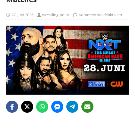
27. Juni 2026
wrestling-point
Kommentare deaktiviert