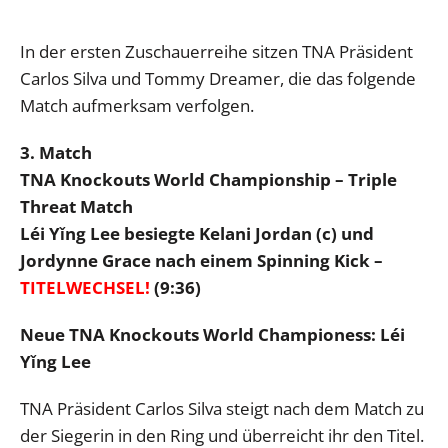
In der ersten Zuschauerreihe sitzen TNA Präsident
Carlos Silva und Tommy Dreamer, die das folgende
Match aufmerksam verfolgen.
3. Match
TNA Knockouts World Championship – Triple
Threat Match
Léi Yǐng Lee besiegte Kelani Jordan (c) und
Jordynne Grace nach einem Spinning Kick –
TITELWECHSEL!
(9:36)
Neue TNA Knockouts World Championess: Léi
Yǐng Lee
TNA Präsident Carlos Silva steigt nach dem Match zu
der Siegerin in den Ring und überreicht ihr den Titel.