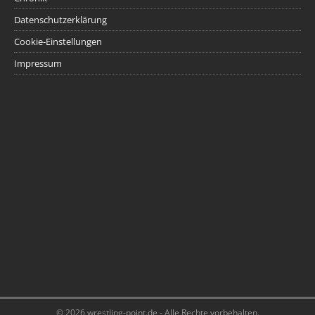
Datenschutzerklärung
Cookie-Einstellungen
Impressum
© 2026 wrestling-point.de - Alle Rechte vorbehalten.