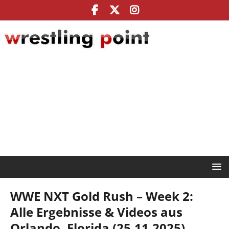
WWE NXT Gold Rush – Week 2:
Alle Ergebnisse & Videos aus
Orlando, Florida (25.11.2025)